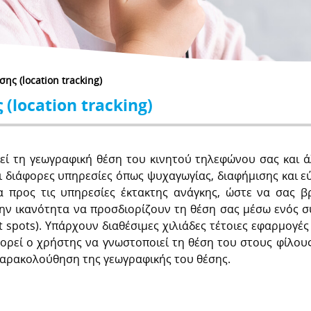
ης (location tracking)
(location tracking)
εί τη γεωγραφική θέση του κινητού τηλεφώνου σας και 
 διάφορες υπηρεσίες όπως ψυχαγωγίας, διαφήμισης και εύ
ια προς τις υπηρεσίες έκτακτης ανάγκης, ώστε να σας β
ην ικανότητα να προσδιορίζουν τη θέση σας μέσω ενός 
 spots). Υπάρχουν διαθέσιμες χιλιάδες τέτοιες εφαρμογέ
ορεί ο χρήστης να γνωστοποιεί τη θέση του στους φίλους 
παρακολούθηση της γεωγραφικής του θέσης.