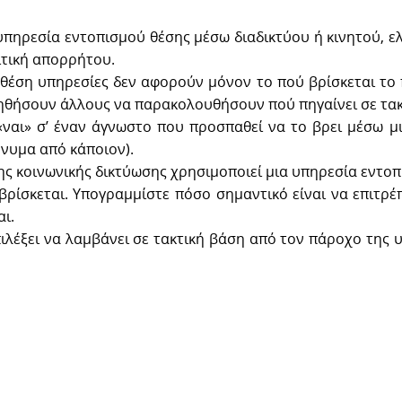
 υπηρεσία εντοπισμού θέσης μέσω διαδικτύου ή κινητού, ελ
ιτική απορρήτου.
 θέση υπηρεσίες δεν αφορούν μόνον το πού βρίσκεται το π
ήσουν άλλους να παρακολουθήσουν πού πηγαίνει σε τακτική
«ναι» σ’ έναν άγνωστο που προσπαθεί να το βρει μέσω μι
ήνυμα από κάποιον).
της κοινωνικής δικτύωσης χρησιμοποιεί μια υπηρεσία εντοπ
ρίσκεται. Υπογραμμίστε πόσο σημαντικό είναι να επιτρέπ
αι.
επιλέξει να λαμβάνει σε τακτική βάση από τον πάροχο της 