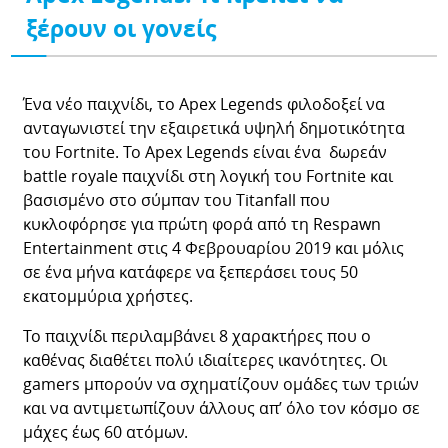
ξέρουν οι γονείς
Ένα νέο παιχνίδι, το Apex Legends φιλοδοξεί να
ανταγωνιστεί την εξαιρετικά υψηλή δημοτικότητα
του Fortnite. Το Apex Legends είναι ένα δωρεάν
battle royale παιχνίδι στη λογική του Fortnite και
βασισμένο στο σύμπαν του Titanfall που
κυκλοφόρησε για πρώτη φορά από τη Respawn
Entertainment στις 4 Φεβρουαρίου 2019 και μόλις
σε ένα μήνα κατάφερε να ξεπεράσει τους 50
εκατομμύρια χρήστες.
Το παιχνίδι περιλαμβάνει 8 χαρακτήρες που ο
καθένας διαθέτει πολύ ιδιαίτερες ικανότητες. Οι
gamers μπορούν να σχηματίζουν ομάδες των τριών
και να αντιμετωπίζουν άλλους απ’ όλο τον κόσμο σε
μάχες έως 60 ατόμων.