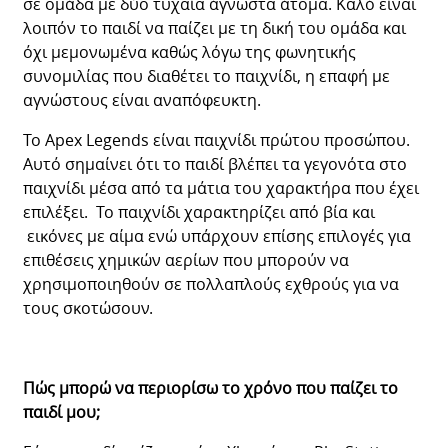
σε ομάδα με δύο τυχαία άγνωστα άτομα. Καλό είναι
λοιπόν το παιδί να παίζει με τη δική του ομάδα και
όχι μεμονωμένα καθώς λόγω της φωνητικής
συνομιλίας που διαθέτει το παιχνίδι, η επαφή με
αγνώστους είναι αναπόφευκτη.
Το Apex Legends είναι παιχνίδι πρώτου προσώπου.
Αυτό σημαίνει ότι το παιδί βλέπει τα γεγονότα στο
παιχνίδι μέσα από τα μάτια του χαρακτήρα που έχει
επιλέξει. Το παιχνίδι χαρακτηρίζει από βία και
εικόνες με αίμα ενώ υπάρχουν επίσης επιλογές για
επιθέσεις χημικών αερίων που μπορούν να
χρησιμοποιηθούν σε πολλαπλούς εχθρούς για να
τους σκοτώσουν.
Πώς μπορώ να περιορίσω το χρόνο που παίζει το
παιδί μου;