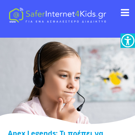
Αpex Legends: Τι πρέπει να