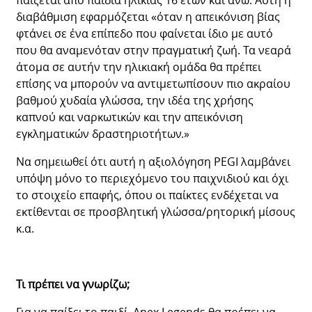
διαβάθμιση εφαρμόζεται «όταν η απεικόνιση βίας
φτάνει σε ένα επίπεδο που φαίνεται ίδιο με αυτό
που θα αναμενόταν στην πραγματική ζωή. Τα νεαρά
άτομα σε αυτήν την ηλικιακή ομάδα θα πρέπει
επίσης να μπορούν να αντιμετωπίσουν πιο ακραίου
βαθμού χυδαία γλώσσα, την ιδέα της χρήσης
καπνού και ναρκωτικών και την απεικόνιση
εγκληματικών δραστηριοτήτων.»
Να σημειωθεί ότι αυτή η αξιολόγηση PEGI λαμβάνει
υπόψη μόνο το περιεχόμενο του παιχνιδιού και όχι
το στοιχείο επαφής, όπου οι παίκτες ενδέχεται να
εκτίθενται σε προσβλητική γλώσσα/ρητορική μίσους
κ.α.
Τι πρέπει να γνωρίζω;
Για να παίξει το παιδί Apex Legends θα πρέπει να