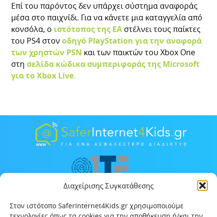
Επί του παρόντος δεν υπάρχει σύστημα αναφοράς
μέσα στο παιχνίδι. Για να κάνετε μια καταγγελία από
κονσόλα, ο
ιστότοπος της EA
στέλνει τους παίκτες
του PS4 στον
οδηγό PlayStation για την αναφορά
των χρηστών PSN
και των παικτών του Xbox One
στη
σελίδα κώδικα συμπεριφοράς της Microsoft
για το Xbox Live.
Διαχείρισης Συγκατάθεσης
Στον ιστότοπο SaferInternet4Kids.gr χρησιμοποιούμε
τεχνολογίες όπως τα cookies για την αποθήκευση ή/και την