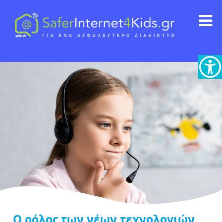
Ο ρόλος των νέων τεχνολογιών