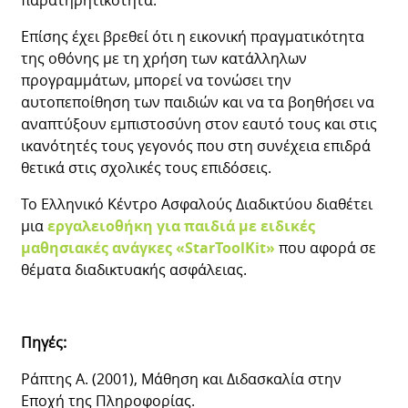
Επίσης έχει βρεθεί ότι η εικονική πραγματικότητα
της οθόνης με τη χρήση των κατάλληλων
προγραμμάτων, μπορεί να τονώσει την
αυτοπεποίθηση των παιδιών και να τα βοηθήσει να
αναπτύξουν εμπιστοσύνη στον εαυτό τους και στις
ικανότητές τους γεγονός που στη συνέχεια επιδρά
θετικά στις σχολικές τους επιδόσεις.
Το Ελληνικό Κέντρο Ασφαλούς Διαδικτύου διαθέτει
μια
εργαλειοθήκη για παιδιά με ειδικές
μαθησιακές ανάγκες «StarToolKit»
που αφορά σε
θέματα διαδικτυακής ασφάλειας.
Πηγές:
Ράπτης Α. (2001), Μάθηση και Διδασκαλία στην
Εποχή της Πληροφορίας.