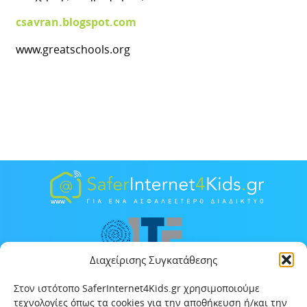
csavran.blogspot.com
www.greatschools.org
Διαχείρισης Συγκατάθεσης
Στον ιστότοπο SaferInternet4Kids.gr χρησιμοποιούμε
τεχνολογίες όπως τα cookies για την αποθήκευση ή/και την