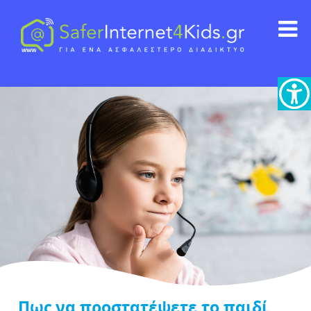
Πως να προστατέψετε το παιδί