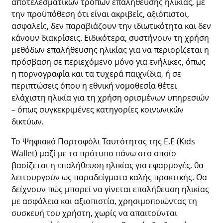
αποτελεσματικών τρόπων επαλήθευσης ηλικίας, με
την προϋπόθεση ότι είναι ακριβείς, αξιόπιστοι,
ασφαλείς, δεν παραβιάζουν την ιδιωτικότητα και δεν
κάνουν διακρίσεις. Ειδικότερα, συστήνουν τη χρήση
μεθόδων επαλήθευσης ηλικίας για να περιορίζεται η
πρόσβαση σε περιεχόμενο μόνο για ενήλικες, όπως
η πορνογραφία και τα τυχερά παιχνίδια, ή σε
περιπτώσεις όπου η εθνική νομοθεσία θέτει
ελάχιστη ηλικία για τη χρήση ορισμένων υπηρεσιών
– όπως συγκεκριμένες κατηγορίες κοινωνικών
δικτύων.
Το Ψηφιακό Πορτοφόλι Ταυτότητας της Ε.Ε (Kids
Wallet) μαζί με το πρότυπο πάνω στο οποίο
βασίζεται η επαλήθευση ηλικίας για εφαρμογές, θα
λειτουργούν ως παραδείγματα καλής πρακτικής. Θα
δείχνουν πώς μπορεί να γίνεται επαλήθευση ηλικίας
με ασφάλεια και αξιοπιστία, χρησιμοποιώντας τη
συσκευή του χρήστη, χωρίς να απαιτούνται