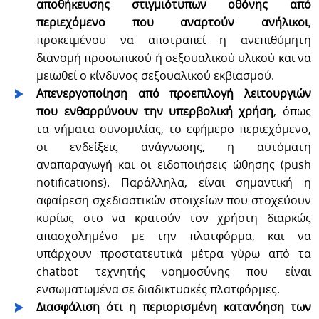
αποθήκευσης στιγμιότυπων οθόνης από
περιεχόμενο που αναρτούν ανήλικοι
,
προκειμένου να αποτραπεί η ανεπιθύμητη
διανομή προσωπικού ή σεξουαλικού υλικού και να
μειωθεί ο κίνδυνος σεξουαλικού εκβιασμού.
Απενεργοποίηση από προεπιλογή λειτουργιών
που ενθαρρύνουν την υπερβολική χρήση
, όπως
τα νήματα συνομιλίας, το εφήμερο περιεχόμενο,
οι ενδείξεις ανάγνωσης, η αυτόματη
αναπαραγωγή και οι ειδοποιήσεις ώθησης (push
notifications). Παράλληλα, είναι σημαντική η
αφαίρεση σχεδιαστικών στοιχείων που στοχεύουν
κυρίως στο να κρατούν τον χρήστη διαρκώς
απασχολημένο με την πλατφόρμα, και να
υπάρχουν προστατευτικά μέτρα γύρω από τα
chatbot τεχνητής νοημοσύνης που είναι
ενσωματωμένα σε διαδικτυακές πλατφόρμες.
Διασφάλιση ότι η περιορισμένη κατανόηση των