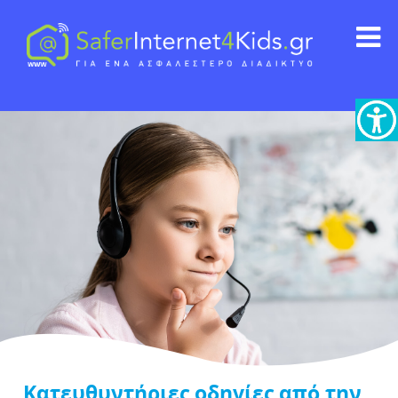
Κατευθυντήριες οδηγίες από την