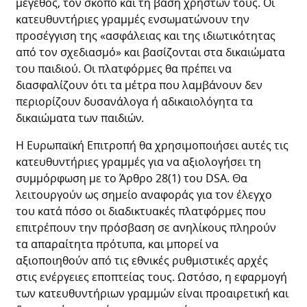
μέγεθος, τον σκοπό και τη βάση χρηστών τους. Οι
κατευθυντήριες γραμμές ενσωματώνουν την
προσέγγιση της «ασφάλειας και της ιδιωτικότητας
από τον σχεδιασμό» και βασίζονται στα δικαιώματα
του παιδιού. Οι πλατφόρμες θα πρέπει να
διασφαλίζουν ότι τα μέτρα που λαμβάνουν δεν
περιορίζουν δυσανάλογα ή αδικαιολόγητα τα
δικαιώματα των παιδιών.
Η Ευρωπαϊκή Επιτροπή θα χρησιμοποιήσει αυτές τις
κατευθυντήριες γραμμές για να αξιολογήσει τη
συμμόρφωση με το Άρθρο 28(1) του DSA. Θα
λειτουργούν ως σημείο αναφοράς για τον έλεγχο
του κατά πόσο οι διαδικτυακές πλατφόρμες που
επιτρέπουν την πρόσβαση σε ανηλίκους πληρούν
τα απαραίτητα πρότυπα, και μπορεί να
αξιοποιηθούν από τις εθνικές ρυθμιστικές αρχές
στις ενέργειες εποπτείας τους. Ωστόσο, η εφαρμογή
των κατευθυντήριων γραμμών είναι προαιρετική και