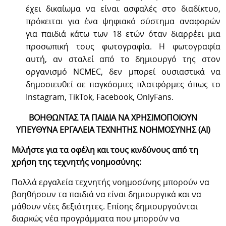
έχει δικαίωμα να είναι ασφαλές στο διαδίκτυο,
πρόκειται για ένα ψηφιακό σύστημα αναφορών
για παιδιά κάτω των 18 ετών όταν διαρρέει μια
προσωπική τους φωτογραφία. Η φωτογραφία
αυτή, αν σταλεί από το δημιουργό της στον
οργανισμό NCMEC, δεν μπορεί ουσιαστικά να
δημοσιευθεί σε παγκόσμιες πλατφόρμες όπως το
Instagram, TikTok, Facebook, OnlyFans.
ΒΟΗΘΩΝΤΑΣ ΤΑ ΠΑΙΔΙΑ ΝΑ ΧΡΗΣΙΜΟΠΟΙΟΥΝ
ΥΠΕΥΘΥΝΑ ΕΡΓΑΛΕΙΑ ΤΕΧΝΗΤΗΣ ΝΟΗΜΟΣΥΝΗΣ (ΑΙ)
Μιλήστε για τα οφέλη και τους κινδύνους από τη
χρήση της τεχνητής νοημοσύνης:
Πολλά εργαλεία τεχνητής νοημοσύνης μπορούν να
βοηθήσουν τα παιδιά να είναι δημιουργικά και να
μάθουν νέες δεξιότητες. Επίσης δημιουργούνται
διαρκώς νέα προγράμματα που μπορούν να