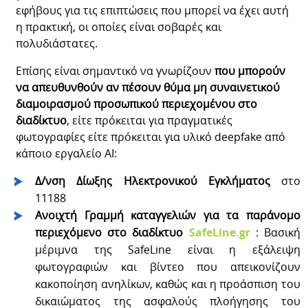
εφήβους για τις επιπτώσεις που μπορεί να έχει αυτή
η πρακτική, οι οποίες είναι σοβαρές και
πολυδιάστατες.
Επίσης είναι σημαντικό να γνωρίζουν
που μπορούν
να απευθυνθούν αν πέσουν θύμα μη συναινετικού
διαμοιρασμού προσωπικού περιεχομένου στο
διαδίκτυο
, είτε πρόκειται για πραγματικές
φωτογραφίες είτε πρόκειται για υλικό deepfake από
κάποιο εργαλείο ΑΙ:
Δ/νση Δίωξης Ηλεκτρονικού Εγκλήματος
στο
11188
Ανοιχτή Γραμμή καταγγελιών για τα παράνομο
περιεχόμενο στο διαδίκτυο
SafeLine
.
gr
: Βασική
μέριμνα της SafeLine είναι η εξάλειψη
φωτογραφιών και βίντεο που απεικονίζουν
κακοποίηση ανηλίκων, καθώς και η προάσπιση του
δικαιώματος της ασφαλούς πλοήγησης του