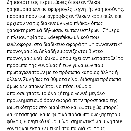
δημοσιότητας περιπτώσεις όπου ανήλικοι,
χρησιμοποιώντας εφαρμογές τεχνητής νοημοσύνης,
παραποίησαν φωτογραφίες ανήλικων κοριτσιών και
άρχισαν να τις διακινούν «για πλάκα» όπως
χαρακτηριστικά δήλωσαν εκ των υστέρων. Σήμερα,
η πλειοψηφία του «deepfake» υλικού που
κυκλοφορεί στο διαδίκτυο αφορά τη μη συναινετική
πορνογραφία. Δηλαδή εμφανίζονται βίντεο
πορνογραφικού υλικού όπου έχει αντικατασταθεί το
πρόσωπο της γυναίκας ή των γυναικών που
πρωταγωνιστούν με το πρόσωπο κάποιας άλλης ή
άλλων. Συνήθως τα θύματα είναι διάσημα πρόσωπα
όμως δεν αποκλείεται να πέσει θύμα ο
οποιοσδήποτε. Το όλο ζήτημα γεννά μεγάλο
προβληματισμό όσον αφορά στην προστασία της
ιδιωτικότητας στο διαδίκτυο και δυστυχώς μπορεί
να καταστήσει κάθε φυσικό πρόσωπο ανεξαρτήτου
φύλου, δυνητικό θύμα. Είναι σημαντικό να μιλήσουν
γονείς και εκπαιδευτικοί στα παιδιά και τους