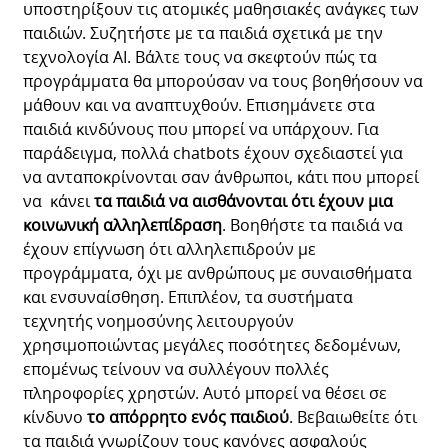
υποστηρίξουν τις ατομικές μαθησιακές ανάγκες των
παιδιών. Συζητήστε με τα παιδιά σχετικά με την
τεχνολογία AI. Βάλτε τους να σκεφτούν πώς τα
προγράμματα θα μπορούσαν να τους βοηθήσουν να
μάθουν και να αναπτυχθούν. Επισημάνετε στα
παιδιά κινδύνους που μπορεί να υπάρχουν. Για
παράδειγμα, πολλά chatbots έχουν σχεδιαστεί για
να ανταποκρίνονται σαν άνθρωποι, κάτι που μπορεί
να κάνει
τα παιδιά να αισθάνονται ότι έχουν μια
κοινωνική αλληλεπίδραση
. Βοηθήστε τα παιδιά να
έχουν επίγνωση ότι αλληλεπιδρούν με
προγράμματα, όχι με ανθρώπους με συναισθήματα
και ενσυναίσθηση. Επιπλέον, τα συστήματα
τεχνητής νοημοσύνης λειτουργούν
χρησιμοποιώντας μεγάλες ποσότητες δεδομένων,
επομένως τείνουν να συλλέγουν πολλές
πληροφορίες χρηστών. Αυτό μπορεί να θέσει σε
κίνδυνο
το απόρρητο ενός παιδιού
. Βεβαιωθείτε ότι
τα παιδιά γνωρίζουν τους κανόνες ασφαλούς