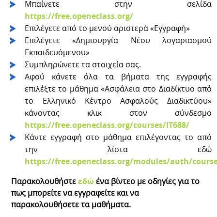
Μπαίνετε στην σελίδα
https://free.openeclass.org/
Επιλέγετε από το μενού αριστερά «Εγγραφή»
Επιλέγετε «Δημιουργία Νέου λογαριασμού
Εκπαιδευόμενου»
Συμπληρώνετε τα στοιχεία σας.
Αφού κάνετε όλα τα βήματα της εγγραφής
επιλέξτε το μάθημα «Ασφάλεια στο Διαδίκτυο από
το Ελληνικό Κέντρο Ασφαλούς Διαδικτύου»
κάνοντας κλικ στον σύνδεσμο
https://free.openeclass.org/courses/IT688/
Κάντε εγγραφή στο μάθημα επιλέγοντας το από
την λίστα εδώ
https://free.openeclass.org/modules/auth/cours
Παρακολουθήστε
εδώ
ένα βίντεο με οδηγίες για το
πως μπορείτε να εγγραφείτε και να
παρακολουθήσετε τα μαθήματα.