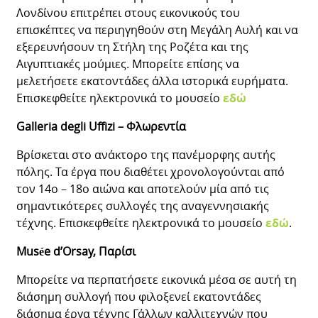
Λονδίνου επιτρέπει στους εικονικούς του
επισκέπτες να περιηγηθούν στη Μεγάλη Αυλή και να
εξερευνήσουν τη Στήλη της Ροζέτα και της
Αιγυπτιακές μούμιες. Μπορείτε επίσης να
μελετήσετε εκατοντάδες άλλα ιστορικά ευρήματα.
Επισκεφθείτε ηλεκτρονικά το μουσείο
εδώ
Galleria degli Uffizi – Φλωρεντία
Βρίσκεται στο ανάκτορο της πανέμορφης αυτής
πόλης. Τα έργα που διαθέτει χρονολογούνται από
τον 14ο – 18ο αιώνα και αποτελούν μία από τις
σημαντικότερες συλλογές της αναγεννησιακής
τέχνης. Επισκεφθείτε ηλεκτρονικά το μουσείο
εδώ
.
Musée d’Orsay, Παρίσι
Μπορείτε να περπατήσετε εικονικά μέσα σε αυτή τη
διάσημη συλλογή που φιλοξενεί εκατοντάδες
διάσημα έργα τέχνης Γάλλων καλλιτεχνών που