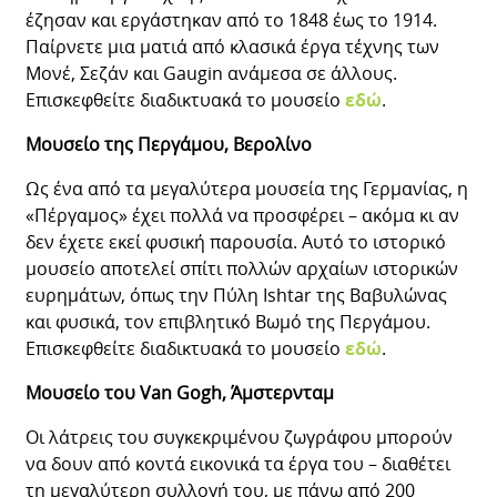
έζησαν και εργάστηκαν από το 1848 έως το 1914.
Παίρνετε μια ματιά από κλασικά έργα τέχνης των
Μονέ, Σεζάν και Gaugin ανάμεσα σε άλλους.
Επισκεφθείτε διαδικτυακά το μουσείο
εδώ
.
Μουσείο της Περγάμου, Βερολίνο
Ως ένα από τα μεγαλύτερα μουσεία της Γερμανίας, η
«Πέργαμος» έχει πολλά να προσφέρει – ακόμα κι αν
δεν έχετε εκεί φυσική παρουσία. Αυτό το ιστορικό
μουσείο αποτελεί σπίτι πολλών αρχαίων ιστορικών
ευρημάτων, όπως την Πύλη Ishtar της Βαβυλώνας
και φυσικά, τον επιβλητικό Βωμό της Περγάμου.
Επισκεφθείτε διαδικτυακά το μουσείο
εδώ
.
Μουσείο του Van Gogh, Άμστερνταμ
Οι λάτρεις του συγκεκριμένου ζωγράφου μπορούν
να δουν από κοντά εικονικά τα έργα του – διαθέτει
τη μεγαλύτερη συλλογή του, με πάνω από 200