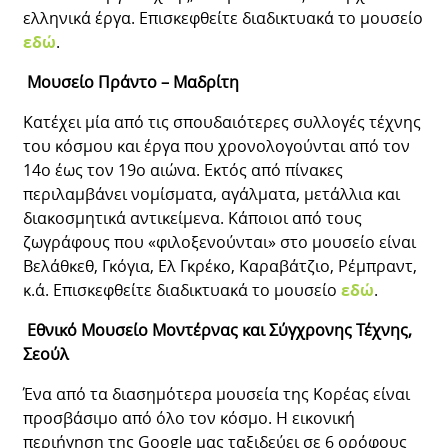
ελληνικά έργα. Επισκεφθείτε διαδικτυακά το μουσείο
εδώ
.
Μουσείο Πράντο – Μαδρίτη
Κατέχει μία από τις σπουδαιότερες συλλογές τέχνης
του κόσμου και έργα που χρονολογούνται από τον
14ο έως τον 19ο αιώνα. Εκτός από πίνακες
περιλαμβάνει νομίσματα, αγάλματα, μετάλλια και
διακοσμητικά αντικείμενα. Κάποιοι από τους
ζωγράφους που «φιλοξενούνται» στο μουσείο είναι
Βελάθκεθ, Γκόγια, Ελ Γκρέκο, Καραβάτζιο, Ρέμπραντ,
κ.ά. Επισκεφθείτε διαδικτυακά το μουσείο
εδώ
.
Εθνικό Μουσείο Μοντέρνας και Σύγχρονης Τέχνης,
Σεούλ
Ένα από τα διασημότερα μουσεία της Κορέας είναι
προσβάσιμο από όλο τον κόσμο. Η εικονική
περιήγηση της Google μας ταξιδεύει σε 6 ορόφους