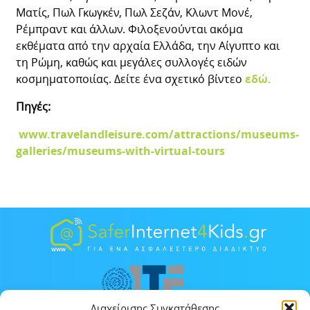
Ματίς, Πωλ Γκωγκέν, Πωλ Σεζάν, Κλωντ Μονέ,
Ρέμπραντ και άλλων. Φιλοξενούνται ακόμα
εκθέματα από την αρχαία Ελλάδα, την Αίγυπτο και
τη Ρώμη, καθώς και μεγάλες συλλογές ειδών
κοσμηματοποιίας. Δείτε ένα σχετικό βίντεο
εδώ.
Πηγές:
www.travelandleisure.com/attractions/museums-
galleries/museums-with-virtual-tours
Διαχείρισης Συγκατάθεσης