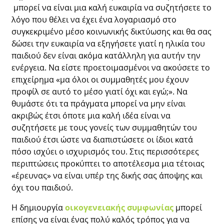
μπορεί να είναι μια καλή ευκαιρία να συζητήσετε το
λόγο που θέλει να έχει ένα λογαριασμό στο
συγκεκριμένο μέσο κοινωνικής δικτύωσης και θα σας
δώσει την ευκαιρία να εξηγήσετε γιατί η ηλικία του
παιδιού δεν είναι ακόμα κατάλληλη για αυτήν την
ενέργεια. Να είστε προετοιμασμένοι να ακούσετε το
επιχείρημα «μα όλοι οι συμμαθητές μου έχουν
προφίλ σε αυτό το μέσο γιατί όχι και εγώ;». Να
θυμάστε ότι τα πράγματα μπορεί να μην είναι
ακριβώς έτσι όποτε μια καλή ιδέα είναι να
συζητήσετε με τους γονείς των συμμαθητών του
παιδιού έτσι ώστε να διαπιστώσετε οι ίδιοι κατά
πόσο ισχύει ο ισχυρισμός του. Στις περισσότερες
περιπτώσεις προκύπτει το αποτέλεσμα μια τέτοιας
«έρευνας» να είναι υπέρ της δικής σας άποψης και
όχι του παιδιού.
Η δημιουργία
οικογενειακής συμφωνίας
μπορεί
επίσης να είναι ένας πολύ καλός τρόπος για να