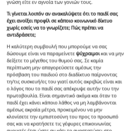
γνώση είτε εν αγνοία των γονιών τους.
Τι γίνεται λοιπόν αν ανακαλύψετε ότι το παιδί σας
έχει ανοίξει προφίλ σε κάποιο κοινωνικό δίκτυο
χωρίς εσείς να το γνωρίζετε; Πώς πρέπει να
αντιδράσετε;
Η καλύτερη συμβουλή που μπορούμε να σας
δώσουμε είναι να παραμείνετε
ψύχραιμοι
και να μην
δείξετε το μέγεθος του θυμού σας. Σε καμία
περίπτωση μην απαγορεύσετε αμέσως την
πρόσβαση του παιδιού στο διαδίκτυο παίρνοντας
τη/τις συσκευή/ες του γιατί αυτός ακριβώς είναι και
ο λόγος που το παιδί σας απέκρυψε αυτήν του την
πρωτοβουλία. Είναι σημαντικό ακόμα και όταν το
παιδί έχει κάνει κάποιο λάθος να μη λαμβάνονται
αμέσως ακραία μέτρα, προκειμένου να μην
κλονίσετε την εμπιστοσύνη του προς το προσωπό
σας και να κρατήσετε τις γέφυρες επικοινωνίας
ανοιχτές έτσι ώστε αν κάτι το αναστατώσει στο