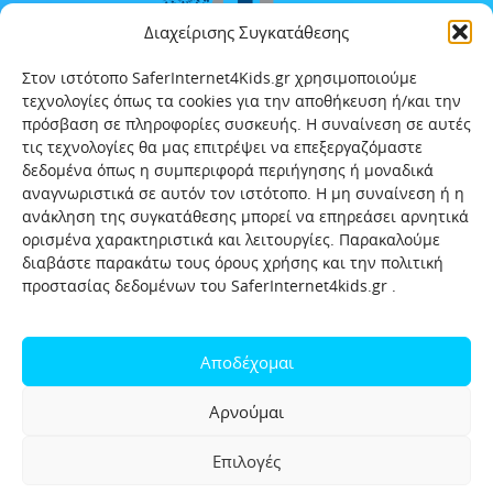
Διαχείρισης Συγκατάθεσης
Στον ιστότοπο SaferInternet4Kids.gr χρησιμοποιούμε
τεχνολογίες όπως τα cookies για την αποθήκευση ή/και την
πρόσβαση σε πληροφορίες συσκευής. Η συναίνεση σε αυτές
τις τεχνολογίες θα μας επιτρέψει να επεξεργαζόμαστε
δεδομένα όπως η συμπεριφορά περιήγησης ή μοναδικά
αναγνωριστικά σε αυτόν τον ιστότοπο. Η μη συναίνεση ή η
ανάκληση της συγκατάθεσης μπορεί να επηρεάσει αρνητικά
ορισμένα χαρακτηριστικά και λειτουργίες. Παρακαλούμε
διαβάστε παρακάτω τους όρους χρήσης και την πολιτική
προστασίας δεδομένων του SaferInternet4kids.gr .
Αρχική
Ποιοι είμαστε
Επικοινωνία
Πολιτική προστασίας δεδομένων
Αποδέχομαι
Πολιτική Προστασίας Παιδιών και Εφήβων
Όροι χρήσης
Αρνούμαι
Χρήσιμοι συνδέσμοι
Help-Line
Safeline
Επιλογές