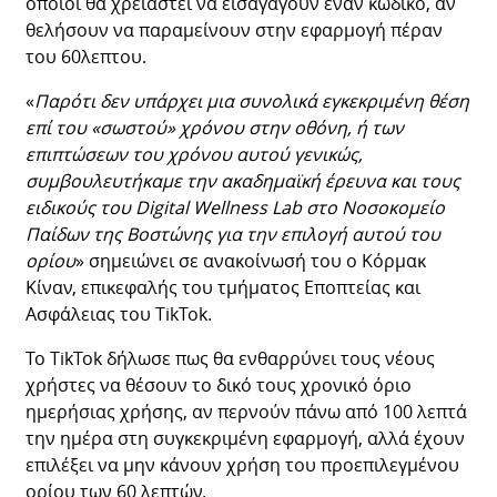
οποίοι θα χρειαστεί να εισαγάγουν έναν κωδικό, αν
θελήσουν να παραμείνουν στην εφαρμογή πέραν
του 60λεπτου.
«
Παρότι δεν υπάρχει μια συνολικά εγκεκριμένη θέση
επί του «σωστού» χρόνου στην οθόνη, ή των
επιπτώσεων του χρόνου αυτού γενικώς,
συμβουλευτήκαμε την ακαδημαϊκή έρευνα και τους
ειδικούς του Digital Wellness Lab στο Νοσοκομείο
Παίδων της Βοστώνης για την επιλογή αυτού του
ορίου
» σημειώνει σε ανακοίνωσή του ο Κόρμακ
Κίναν, επικεφαλής του τμήματος Εποπτείας και
Ασφάλειας του TikTok.
Το TikTok δήλωσε πως θα ενθαρρύνει τους νέους
χρήστες να θέσουν το δικό τους χρονικό όριο
ημερήσιας χρήσης, αν περνούν πάνω από 100 λεπτά
την ημέρα στη συγκεκριμένη εφαρμογή, αλλά έχουν
επιλέξει να μην κάνουν χρήση του προεπιλεγμένου
ορίου των 60 λεπτών.