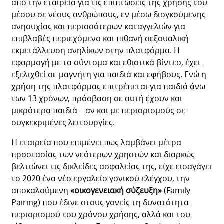
από την εταιρεία για τις επιπτώσεις της χρήσης του
μέσου σε νέους ανθρώπους, εν μέσω διογκούμενης
ανησυχίας και περισσότερων καταγγελιών για
επιβλαβές περιεχόμενο και πιθανή σεξουαλική
εκμετάλλευση ανηλίκων στην πλατφόρμα. Η
εφαρμογή με τα σύντομα και εθιστικά βίντεο, έχει
εξελιχθεί σε μαγνήτη για παιδιά και εφήβους. Ενώ η
χρήση της πλατφόρμας επιτρέπεται για παιδιά άνω
των 13 χρόνων, πρόσβαση σε αυτή έχουν και
μικρότερα παιδιά – αν και με περιορισμούς σε
συγκεκριμένες λειτουργίες.
Η εταιρεία που επιμένει πως λαμβάνει μέτρα
προστασίας των νεότερων χρηστών και διαρκώς
βελτιώνει τις δικλείδες ασφαλείας της, είχε εισαγάγει
το 2020 ένα νέο εργαλείο γονικού ελέγχου, την
αποκαλούμενη
«οικογενειακή σύζευξη»
(Family
Pairing) που έδινε στους γονείς τη δυνατότητα
περιορισμού του χρόνου χρήσης, αλλά και του