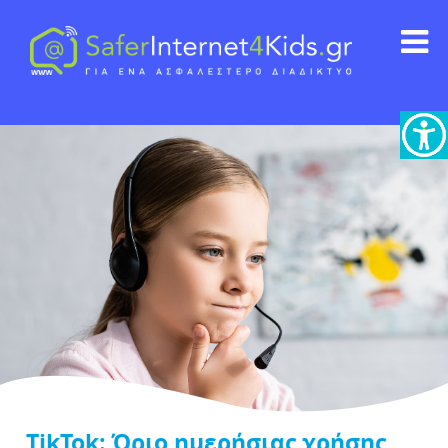
TikTok: Όριο ημερήσιας χρήσης