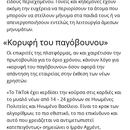
είδους περιεχομένου. Γονείς και κηδεμόνες έχουν
ακόμη την ευχέρεια να περιορίσουν τα άτομα που
μπορούν να στείλουν μήνυμα στα παιδιά τους ή να
απενεργοποιήσουν εντελώς τη λειτουργία άμεσων
μηνυμάτων.
«Κορυφή του παγόβουνου»
Οι επικριτές της πλατφόρμας, αν και χαιρέτισαν την
πρωτοβουλία για το όριο χρόνου, κάνουν λόγο για
«κορυφή του παγόβουνου» όσον αφορά την
απάντηση της εταιρείας στην έκθεση των νέων
χρηστών.
«Το TikTok έχει κερδίσει την κούρσα στις καρδιές και
το μυαλό νέων από 14 – 24 χρόνων σε Ηνωμένες
Πολιτείες και Ηνωμένο Βασίλειο. Είναι το κρακ των
αλγορίθμων, το πιο εθιστικό, το πιο επικίνδυνο και
αυτό που χρειάζεται να αντιμετωπιστεί
κατεπειγόντως» σημειώνει ο Ιμράν Αχμέντ,