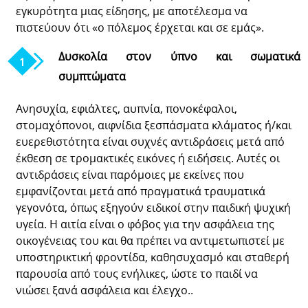
εγκυρότητα μιας είδησης, με αποτέλεσμα να
πιστεύουν ότι «ο πόλεμος έρχεται και σε εμάς».
Δυσκολία στον ύπνο και σωματικά
συμπτώματα
Ανησυχία, εφιάλτες, αυπνία, πονοκέφαλοι,
στομαχόπονοι, αιφνίδια ξεσπάσματα κλάματος ή/και
ευερεθιστότητα είναι συχνές αντιδράσεις μετά από
έκθεση σε τρομακτικές εικόνες ή ειδήσεις. Αυτές οι
αντιδράσεις είναι παρόμοιες με εκείνες που
εμφανίζονται μετά από πραγματικά τραυματικά
γεγονότα, όπως εξηγούν ειδικοί στην παιδική ψυχική
υγεία. Η αιτία είναι ο φόβος για την ασφάλεια της
οικογένειας του και θα πρέπει να αντιμετωπιστεί με
υποστηρικτική φροντίδα, καθησυχασμό και σταθερή
παρουσία από τους ενήλικες, ώστε το παιδί να
νιώσει ξανά ασφάλεια και έλεγχο..