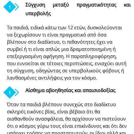
Σύγχυση μεταξύ πραγματικότητας και
υπερβολής
Τα παιδιά, ειδικά κάτω των 12 ετών, δυσκολεύονται
να ξεχωρίσουν τι είναι πραγματικό από όσα
βλέπουν στο διαδίκτυο, τι πιθανότητες έχει να
συμβεί ή τι είναι απλώς μια δραματοποιημένη ή
επεξεργασμένη αφήγηση. Η παραπληροφόρηση,
που ευνοείται σε τέτοιες περιπτώσεις, ενισχύει αυτή
τη σύγχυση, οδηγώντας σε υπερβολικούς φόβους ή
λανθασμένες αντιλήψεις για τον κόσμο.
Αίσθημα αβοηθησίας και απαισιοδοξίας
Όταν τα παιδιά βλέπουν συνεχώς στο διαδίκτυο
σκληρές εικόνες βίας, είναι βέβαιο ότι θα
αισθανθούν ανασφάλεια, θα αρχίσουν να πιστεύουν
ότι ο κόσμος γύρω τους είναι επικίνδυνος και ότι δεν
υπάρχει τρόπος να προστατευτούν, οι ίδιοι αλλά και