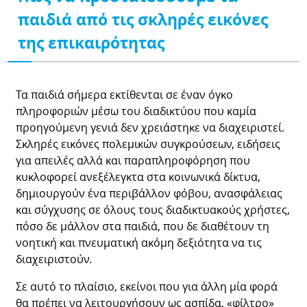
παιδιά από τις σκληρές εικόνες
της επικαιρότητας
Τα παιδιά σήμερα εκτίθενται σε έναν όγκο
πληροφοριών μέσω του διαδικτύου που καμία
προηγούμενη γενιά δεν χρειάστηκε να διαχειριστεί.
Σκληρές εικόνες πολεμικών συγκρούσεων, ειδήσεις
για απειλές αλλά και παραπληροφόρηση που
κυκλοφορεί ανεξέλεγκτα στα κοινωνικά δίκτυα,
δημιουργούν ένα περιβάλλον φόβου, ανασφάλειας
και σύγχυσης σε όλους τους διαδικτυακούς χρήστες,
πόσο δε μάλλον στα παιδιά, που δε διαθέτουν τη
νοητική και πνευματική ακόμη δεξιότητα να τις
διαχειριστούν.
Σε αυτό το πλαίσιο, εκείνοι που για άλλη μία φορά
θα πρέπει να λειτουργήσουν ως ασπίδα, «φίλτρο»