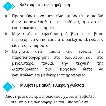
Φιλτράρετε την ενημέρωση
Προσπαθήστε να μην είναι μπροστά τα παιδιά
όταν παρακολουθείτε τις ειδήσεις ή σχετικές
ενημερωτικές εκπομπές.
Μην αφήνετε τηλεόραση ή βίντεο με βίαιο
περιεχόμενο να παίζουν στο background, ενώ δεν
είστε εσείς μπροστά.
Εξηγήστε στα παιδιά την έννοια της
παραπληροφόρησης στο διαδίκτυο και, στα
μεγαλύτερα παιδιά, την τεχνική της
διασταύρωσης των ειδήσεων ώστε να
ενημερώνονται με έγκυρες πληροφορίες.
Μιλήστε με απλή, ειλικρινή γλώσσα
Απαντήστε στις ερωτήσεις τους χωρίς υπερβολές.
Δώστε μόνο τις πληροφορίες που μπορούν να