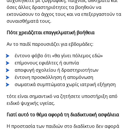
ασχοληθείτε με ζωγραφική, παιχνίδι, αθλήματα και
όσες άλλες δραστηριότητες τα βοηθούν να
εκτονώσουν το άγχος τους και να επεξεργαστούν τα
συναισθήματά τους.
Πότε χρειάζεται επαγγελματική βοήθεια
Αν το παιδί παρουσιάζει για εβδομάδες:
έντονο φόβο ότι «θα γίνει πόλεμος εδώ»
επίμονους εφιάλτες ή αυπνία
αποφυγή σχολείου ή δραστηριοτήτων
έντονη προσκόλληση ή απομόνωση
σωματικά συμπτώματα χωρίς ιατρική εξήγηση
τότε είναι σημαντικό να ζητήσετε υποστήριξη από
ειδικό ψυχικής υγείας.
Γιατί αυτό το θέμα αφορά τη διαδικτυακή ασφάλεια
Η προστασία των παιδιών στο διαδίκτυο δεν αφορά