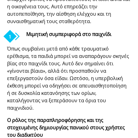
η οικογένεια τους. Αυτό επηρεάζει την
αυτοπεποίθηση, την αίσθηση ελέγχου και τη
συναισθηματική τους σταθερότητα.
Μιμητική συμπεριφορά στο παιχνίδι
Όπως συμβαίνει μετά από κάθε τραυματικό
ερέθισμα, τα παιδιά μπορεί να αναπαράγουν σκηνές
βίας στο παιχνίδι τους. Αυτό δεν σημαίνει ότι
«γίνονται βίαια», αλλά ότι προσπαθούν να
επεξεργαστούν όσα είδαν. Ωστόσο, η υπερβολική
έκθεση μπορεί να οδηγήσει σε απευαισθητοποίηση
ή σε δυσκολία κατανόησης των ορίων,
καταλήγοντας να ξεπεράσουν τα όρια του
παιχνιδιού.
Ο ρόλος της παραπληροφόρησης και της
στοχευμένης δημιουργίας πανικού στους χρήστες
του διαδικτύου