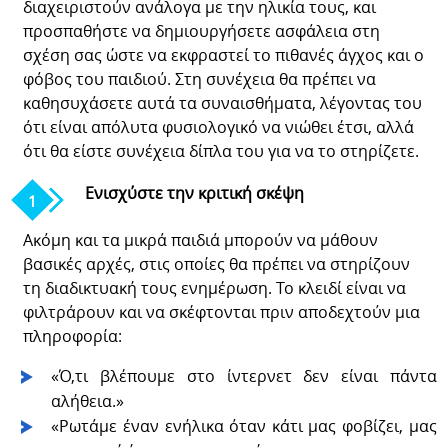
διαχειριστούν ανάλογα με την ηλικία τους, και
προσπαθήστε να δημιουργήσετε ασφάλεια στη
σχέση σας ώστε να εκφραστεί το πιθανές άγχος και ο
φόβος του παιδιού. Στη συνέχεια θα πρέπει να
καθησυχάσετε αυτά τα συναισθήματα, λέγοντας του
ότι είναι απόλυτα φυσιολογικό να νιώθει έτσι, αλλά
ότι θα είστε συνέχεια δίπλα του για να το στηρίζετε.
Ενισχύστε την κριτική σκέψη
Ακόμη και τα μικρά παιδιά μπορούν να μάθουν
βασικές αρχές, στις οποίες θα πρέπει να στηρίζουν
τη διαδικτυακή τους ενημέρωση. Το κλειδί είναι να
φιλτράρουν και να σκέφτονται πριν αποδεχτούν μια
πληροφορία:
«Ό,τι βλέπουμε στο ίντερνετ δεν είναι πάντα
αλήθεια.»
«Ρωτάμε έναν ενήλικα όταν κάτι μας φοβίζει, μας