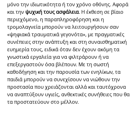
μόνο την ιδιωτικότητα ή τον χρόνο οθόνης. Αφορά
και την
ψυχική τους ασφάλεια
. Η έκθεση σε βίαιο
περιεχόμενο, η παραπληροφόρηση και η
τρομολαγνεία μπορούν να λειτουργήσουν σαν
«ψηφιακά τραυματικά γεγονότα», με πραγματικές
συνέπειες στην ανάπτυξη και στη συναισθηματική
ευημερία τους, ειδικά όταν δεν έχουν ακόμη τα
γνωστικά εργαλεία για να φιλτράρουν ή να
επεξεργαστούν όσα βλέπουν. Με τη σωστή
καθοδήγηση και την παρουσία των ενηλίκων, τα
παιδιά μπορούν να συνεχίσουν να νιώθουν την
προστασία που χρειάζονται αλλά και ταυτόχρονα
να αναπτύξουν υγιείς, ανθεκτικές συνήθειες που θα
τα προστατεύουν στο μέλλον.