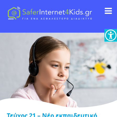
Τεύχος 21 – Νέο εκπαιδευτικό