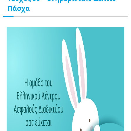
Πάσχα