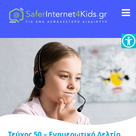
Τεύχος 50 – Ενημερωτικό Δελτίο