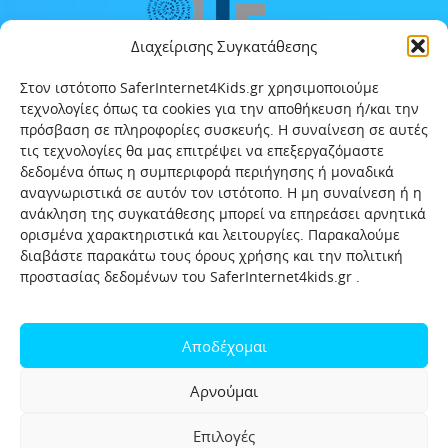
Διαχείρισης Συγκατάθεσης
Στον ιστότοπο SaferInternet4Kids.gr χρησιμοποιούμε
τεχνολογίες όπως τα cookies για την αποθήκευση ή/και την
πρόσβαση σε πληροφορίες συσκευής. Η συναίνεση σε αυτές
τις τεχνολογίες θα μας επιτρέψει να επεξεργαζόμαστε
δεδομένα όπως η συμπεριφορά περιήγησης ή μοναδικά
αναγνωριστικά σε αυτόν τον ιστότοπο. Η μη συναίνεση ή η
ανάκληση της συγκατάθεσης μπορεί να επηρεάσει αρνητικά
ορισμένα χαρακτηριστικά και λειτουργίες. Παρακαλούμε
διαβάστε παρακάτω τους όρους χρήσης και την πολιτική
προστασίας δεδομένων του SaferInternet4kids.gr .
Αρχική
Ποιοι είμαστε
Επικοινωνία
Πολιτική προστασίας δεδομένων
Αποδέχομαι
Πολιτική Προστασίας Παιδιών και Εφήβων
Όροι χρήσης
Αρνούμαι
Χρήσιμοι συνδέσμοι
Help-Line
Safeline
Επιλογές