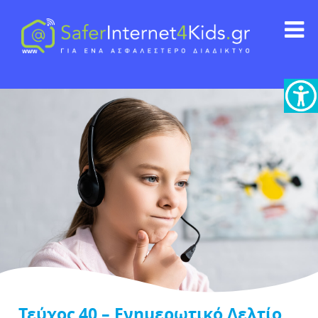
Τεύχος 40 – Eνημερωτικό Δελτίο