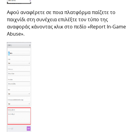
Αφού αναφέρετε σε ποια πλατφόρμα παίζετε το
παιχνίδι στη συνέχεια επιλέξτε τον τύπο της
αναφοράς κάνοντας κλικ στο πεδίο «Report In-Game
Abuse».