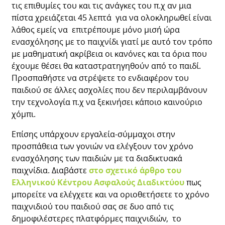
τις επιθυμίες του και τις ανάγκες του π.χ αν μια
πίστα χρειάζεται 45 λεπτά για να ολοκληρωθεί είναι
λάθος εμείς να επιτρέπουμε μόνο μισή ώρα
ενασχόλησης με το παιχνίδι γιατί με αυτό τον τρόπο
με μαθηματική ακρίβεια οι κανόνες και τα όρια που
έχουμε θέσει θα καταστρατηγηθούν από το παιδί.
Προσπαθήστε να στρέψετε το ενδιαφέρον του
παιδιού σε άλλες ασχολίες που δεν περιλαμβάνουν
την τεχνολογία π.χ να ξεκινήσει κάποιο καινούριο
χόμπι.
Επίσης υπάρχουν εργαλεία-σύμμαχοι στην
προσπάθεια των γονιών να ελέγξουν τον χρόνο
ενασχόλησης των παιδιών με τα διαδικτυακά
παιχνίδια. Διαβάστε
στο σχετικό άρθρο του
Ελληνικού Κέντρου Ασφαλούς Διαδικτύου
πως
μπορείτε να ελέγχετε και να οριοθετήσετε το χρόνο
παιχνιδιού του παιδιού σας σε δυο από τις
δημοφιλέστερες πλατφόρμες παιχνιδιών, το