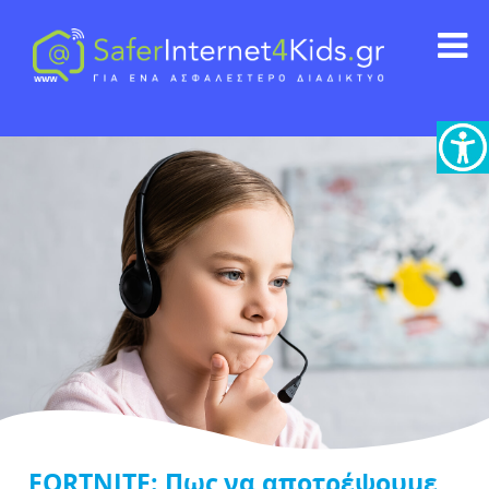
FORTNITE: Πως να αποτρέψουμε