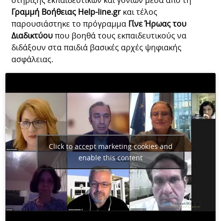
στήριξης εκπαιδευτικών και γονιών μέσα από τη
Γραμμή Βοήθειας Help-line.gr
και τέλος
παρουσιάστηκε το πρόγραμμα
Γίνε Ήρωας του
Διαδικτύου
που βοηθά τους εκπαιδευτικούς να
διδάξουν στα παιδιά βασικές αρχές ψηφιακής
ασφάλειας.
Click to accept marketing cookies and
enable this content