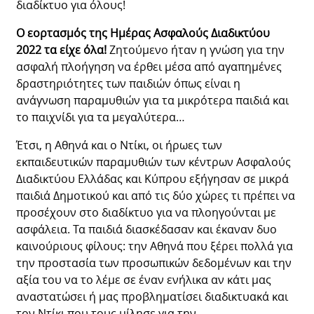
διαδίκτυο για όλους!
Ο εορτασμός της Ημέρας Ασφαλούς Διαδικτύου
2022 τα είχε όλα!
Ζητούμενο ήταν η γνώση για την
ασφαλή πλοήγηση να έρθει μέσα από αγαπημένες
δραστηριότητες των παιδιών όπως είναι η
ανάγνωση παραμυθιών για τα μικρότερα παιδιά και
το παιχνίδι για τα μεγαλύτερα…
Έτσι, η Αθηνά και ο Ντίκι, οι ήρωες των
εκπαιδευτικών παραμυθιών των κέντρων Ασφαλούς
Διαδικτύου Ελλάδας και Κύπρου εξήγησαν σε μικρά
παιδιά Δημοτικού και από τις δύο χώρες τι πρέπει να
προσέχουν στο διαδίκτυο για να πλοηγούνται με
ασφάλεια. Τα παιδιά διασκέδασαν και έκαναν δυο
καινούριους φίλους: την Αθηνά που ξέρει πολλά για
την προστασία των προσωπικών δεδομένων και την
αξία του να το λέμε σε έναν ενήλικα αν κάτι μας
αναστατώσει ή μας προβληματίσει διαδικτυακά και
τον Ντίκι που τους μίλησε για την