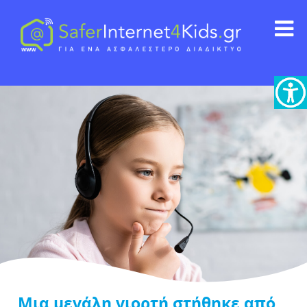
Μια μεγάλη γιορτή στήθηκε από