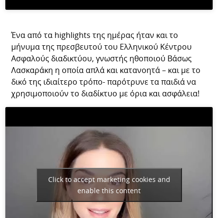
Ένα από τα highlights της ημέρας ήταν και το
μήνυμα της πρεσβευτού του Ελληνικού Κέντρου
Ασφαλούς διαδικτύου, γνωστής ηθοποιού Βάσως
Λασκαράκη η οποία απλά και κατανοητά – και με το
δικό της ιδιαίτερο τρόπο- παρότρυνε τα παιδιά να
χρησιμοποιούν το διαδίκτυο με όρια και ασφάλεια!
Click to accept marketing cookies and
enable this content