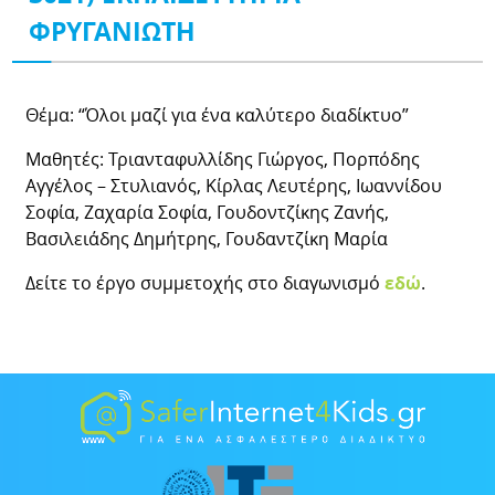
ΦΡΥΓΑΝΙΩΤΗ
Θέμα: “Όλοι μαζί για ένα καλύτερο διαδίκτυο”
Μαθητές: Τριανταφυλλίδης Γιώργος, Πορπόδης
Αγγέλος – Στυλιανός, Κίρλας Λευτέρης, Ιωαννίδου
Σοφία, Ζαχαρία Σοφία, Γουδοντζίκης Ζανής,
Βασιλειάδης Δημήτρης, Γουδαντζίκη Μαρία
Δείτε το έργο συμμετοχής στο διαγωνισμό
εδώ
.