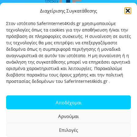
Διαχείρισης Συγκατάθεσης
Στον ιστότοπο SaferInternet4Kids.gr χρησιμοποιούμε
τεχνολογίες όπως τα cookies για την αποθήκευση ή/και την
πρόσβαση σε πληροφορίες συσκευής. Η συναίνεση σε αυτές
τις τεχνολογίες θα μας επιτρέψει να επεξεργαζόμαστε
δεδομένα όπως η συμπεριφορά περιήγησης ή μοναδικά
αναγνωριστικά σε αυτόν τον ιστότοπο. Η μη συναίνεση ή η
ανάκληση της συγκατάθεσης μπορεί να επηρεάσει αρνητικά
ορισμένα χαρακτηριστικά και λειτουργίες. Παρακαλούμε
διαβάστε παρακάτω τους όρους χρήσης και την πολιτική
προστασίας δεδομένων του SaferInternet4kids.gr .
Αρχική
Ποιοι είμαστε
Επικοινωνία
Πολιτική προστασίας δεδομένων
Αποδέχομαι
Πολιτική Προστασίας Παιδιών και Εφήβων
Όροι χρήσης
Αρνούμαι
Χρήσιμοι συνδέσμοι
Help-Line
Safeline
Επιλογές