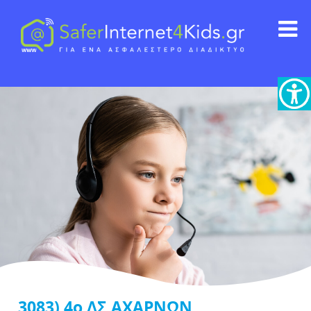
3083) 4o ΔΣ ΑΧΑΡΝΩΝ