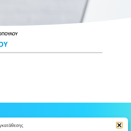
ΝΟΠΟΥΛΟΥ
ΟΥ
υγκατάθεσης