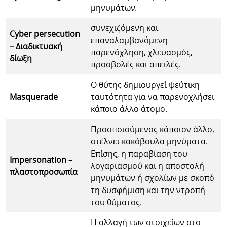
μηνυμάτων.
συνεχιζόμενη και
Cyber persecution
επαναλαμβανόμενη
– Διαδικτυακή
παρενόχληση, χλευασμός,
δίωξη
προσβολές και απειλές.
Ο θύτης δημιουργεί ψεύτικη
Masquerade
ταυτότητα για να παρενοχλήσει
κάποιο άλλο άτομο.
Προσποιούμενος κάποιον άλλο,
στέλνει κακόβουλα μηνύματα.
Επίσης, η παραβίαση του
Impersonation –
λογαριασμού και η αποστολή
πλαστοπροσωπία
μηνυμάτων ή σχολίων με σκοπό
τη δυσφήμιση και την ντροπή
του θύματος.
Η αλλαγή των στοιχείων στο