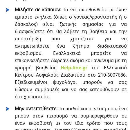
Μιλήστε σε κάποιον:
Το να απευθυνθείτε σε έναν
έμπιστο ενήλικα (όπως ο γονέας/φροντιστής ή ο
δάσκαλος) είναι ζωτικής σημασίας για να
διασφαλίσετε ότι θα λάβετε τη βοήθεια και την
υποστήριξη που χρειάζεστε για να
αντιμετωπίσετε ένα ζήτημα διαδικτυακού
εκφοβισμού. Εναλλακτικά μπορείτε να
επικοινωνήσετε δωρεάν, ακόμα και ανώνυμα με τη
γραμμή βοηθείας
Help-line.gr
του Ελληνικού
Κέντρου Ασφαλούς Διαδικτύου στο 210-6007686.
Εξειδικευμένοι ψυχολόγοι μπορούν να σας
δώσουν συμβουλές και να σας κατευθύνουν σε
ό,τι χρειαστείτε.
Μην αντεπιτίθεστε:
Τα παιδιά και οι νέοι μπορεί να
μπουν στον πειρασμό να συμπεριφερθούν σε
έναν εκφοβιστή με τον ίδιο τρόπο που τους