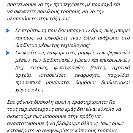
προτείνουμε να την προσεγγίσετε με προσοχή και
να σκεφτείτε ποικίλους τρόπους για να την
υλοποιήσετε στην τάξη σας.
Σε περίπτωση που δεν υπάρχουν όρια, πως μπορεί
κάποιος να εκφοβίσει έναν άλλο άνθρωπο στο
διαδίκτυο μέσω της τεχνολογίας;
Σκεφτείτε τις διαφορετικές μορφές των ψηφιακών
μέσων, των διαδικτυακών χώρων και επικοινωνιών
(π.χ. εικόνες, φωτογραφίες, βίντεο, ηχητικά
αρχεία, ιστοσελίδες, εφαρμογές, παιχνίδια,
προσωπικά μηνύματα, δημόσιοι διαδικτυακοί
χώροι, κ.λπ.)
Σας φάνηκε δύσκολη αυτή η δραστηριότητα; Για
τους περισσότερους από εμάς δεν είναι εύκολο να
σκεφτούμε πως μπορούμε στην πράξη να
αναστατώσουμε ή να βλάψουμε άλλους. Ίσως όμως
καταφέρατε να αναγνωρίσετε κάποιους τρόπους