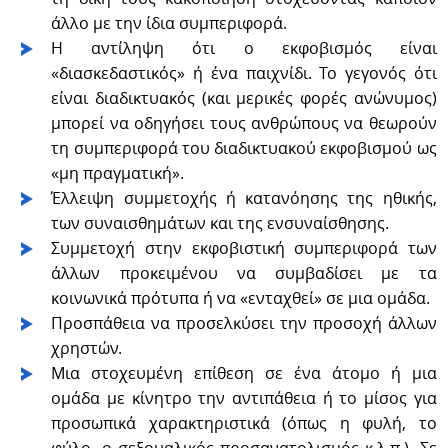
άλλο με την ίδια συμπεριφορά.
Η αντίληψη ότι ο εκφοβισμός είναι
«διασκεδαστικός» ή ένα παιχνίδι. Το γεγονός ότι
είναι διαδικτυακός (και μερικές φορές ανώνυμος)
μπορεί να οδηγήσει τους ανθρώπους να θεωρούν
τη συμπεριφορά του διαδικτυακού εκφοβισμού ως
«μη πραγματική».
Έλλειψη συμμετοχής ή κατανόησης της ηθικής,
των συναισθημάτων και της ενσυναίσθησης.
Συμμετοχή στην εκφοβιστική συμπεριφορά των
άλλων προκειμένου να συμβαδίσει με τα
κοινωνικά πρότυπα ή να «ενταχθεί» σε μια ομάδα.
Προσπάθεια να προσελκύσει την προσοχή άλλων
χρηστών.
Μια στοχευμένη επίθεση σε ένα άτομο ή μια
ομάδα με κίνητρο την αντιπάθεια ή το μίσος για
προσωπικά χαρακτηριστικά (όπως η φυλή, το
φύλο, ο σεξουαλικός προσανατολισμός κ.λ.π.). Σε