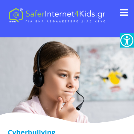
Cyberbullying