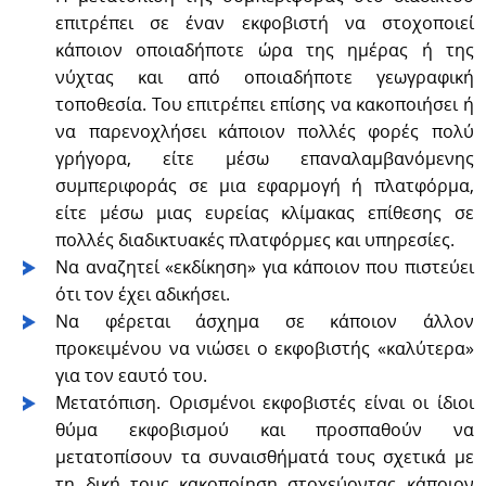
επιτρέπει σε έναν εκφοβιστή να στοχοποιεί
κάποιον οποιαδήποτε ώρα της ημέρας ή της
νύχτας και από οποιαδήποτε γεωγραφική
τοποθεσία. Του επιτρέπει επίσης να κακοποιήσει ή
να παρενοχλήσει κάποιον πολλές φορές πολύ
γρήγορα, είτε μέσω επαναλαμβανόμενης
συμπεριφοράς σε μια εφαρμογή ή πλατφόρμα,
είτε μέσω μιας ευρείας κλίμακας επίθεσης σε
πολλές διαδικτυακές πλατφόρμες και υπηρεσίες.
Nα αναζητεί «εκδίκηση» για κάποιον που πιστεύει
ότι τον έχει αδικήσει.
Να φέρεται άσχημα σε κάποιον άλλον
προκειμένου να νιώσει ο εκφοβιστής «καλύτερα»
για τον εαυτό του.
Μετατόπιση. Ορισμένοι εκφοβιστές είναι οι ίδιοι
θύμα εκφοβισμού και προσπαθούν να
μετατοπίσουν τα συναισθήματά τους σχετικά με
τη δική τους κακοποίηση στοχεύοντας κάποιον