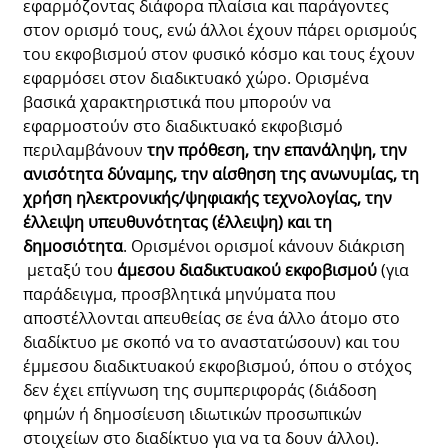
εφαρμόζοντας διάφορα πλαίσια και παράγοντες
στον ορισμό τους, ενώ άλλοι έχουν πάρει ορισμούς
του εκφοβισμού στον φυσικό κόσμο και τους έχουν
εφαρμόσει στον διαδικτυακό χώρο. Ορισμένα
βασικά χαρακτηριστικά που μπορούν να
εφαρμοστούν στο διαδικτυακό εκφοβισμό
περιλαμβάνουν
την πρόθεση, την επανάληψη, την
ανισότητα δύναμης, την αίσθηση της ανωνυμίας, τη
χρήση ηλεκτρονικής/ψηφιακής τεχνολογίας, την
έλλειψη υπευθυνότητας (έλλειψη) και τη
δημοσιότητα
. Ορισμένοι ορισμοί κάνουν διάκριση
μεταξύ του
άμεσου διαδικτυακού εκφοβισμού
(για
παράδειγμα, προσβλητικά μηνύματα που
αποστέλλονται απευθείας σε ένα άλλο άτομο στο
διαδίκτυο με σκοπό να το αναστατώσουν) και του
έμμεσου διαδικτυακού εκφοβισμού, όπου ο στόχος
δεν έχει επίγνωση της συμπεριφοράς (διάδοση
φημών ή δημοσίευση ιδιωτικών προσωπικών
στοιχείων στο διαδίκτυο για να τα δουν άλλοι).