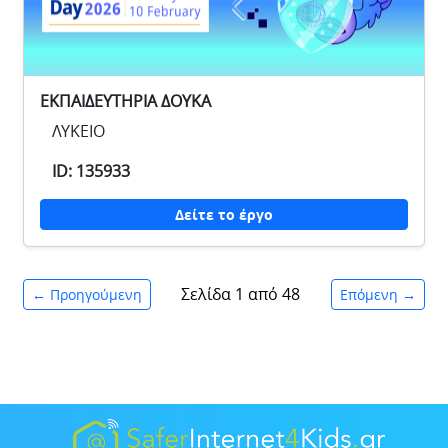
EKΠΑΙΔΕΥΤΗΡΙΑ ΔΟΥΚΑ
ΛΥΚΕΙΟ
ID: 135933
Δείτε το έργο
Σελίδα 1 από 48
← Προηγούμενη
Επόμενη →