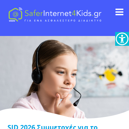
SID 2026 Συμμετοχές για το