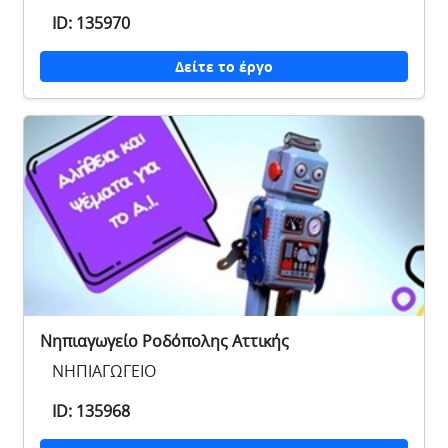
ID: 135970
Δείτε το έργο
Νηπιαγωγείο Ροδόπολης Αττικής
ΝΗΠΙΑΓΩΓΕΙΟ
ID: 135968