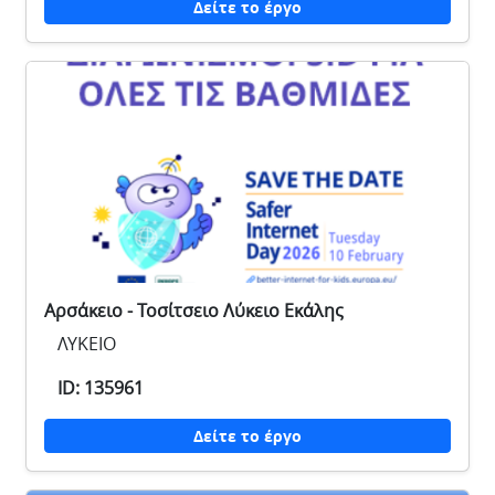
Δείτε το έργο
Αρσάκειο - Τοσίτσειο Λύκειο Εκάλης
ΛΥΚΕΙΟ
ID: 135961
Δείτε το έργο