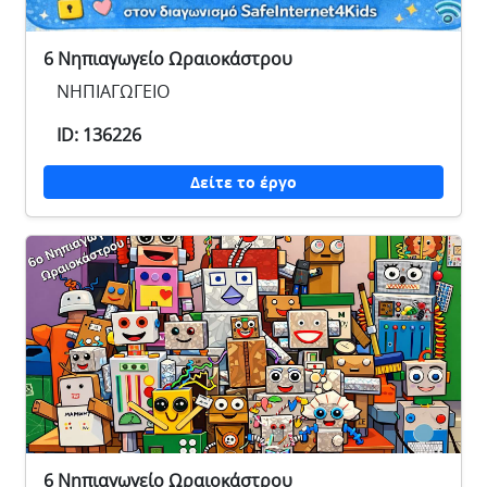
6 Νηπιαγωγείο Ωραιοκάστρου
ΝΗΠΙΑΓΩΓΕΙΟ
ID: 136226
Δείτε το έργο
6 Νηπιαγωγείο Ωραιοκάστρου