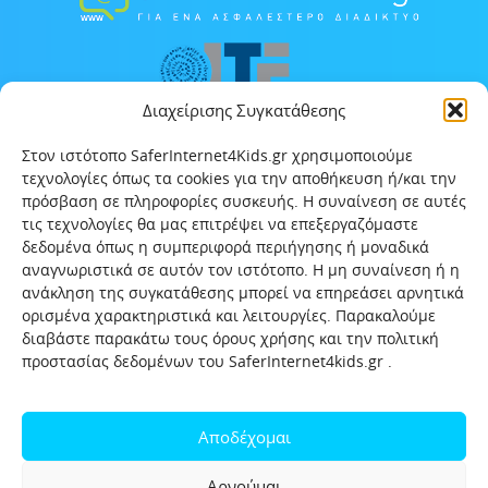
Διαχείρισης Συγκατάθεσης
Στον ιστότοπο SaferInternet4Kids.gr χρησιμοποιούμε
τεχνολογίες όπως τα cookies για την αποθήκευση ή/και την
πρόσβαση σε πληροφορίες συσκευής. Η συναίνεση σε αυτές
τις τεχνολογίες θα μας επιτρέψει να επεξεργαζόμαστε
δεδομένα όπως η συμπεριφορά περιήγησης ή μοναδικά
αναγνωριστικά σε αυτόν τον ιστότοπο. Η μη συναίνεση ή η
ανάκληση της συγκατάθεσης μπορεί να επηρεάσει αρνητικά
ορισμένα χαρακτηριστικά και λειτουργίες. Παρακαλούμε
διαβάστε παρακάτω τους όρους χρήσης και την πολιτική
προστασίας δεδομένων του SaferInternet4kids.gr .
Αρχική
Ποιοι είμαστε
Επικοινωνία
Πολιτική προστασίας δεδομένων
Αποδέχομαι
Πολιτική Προστασίας Παιδιών και Εφήβων
Όροι χρήσης
Αρνούμαι