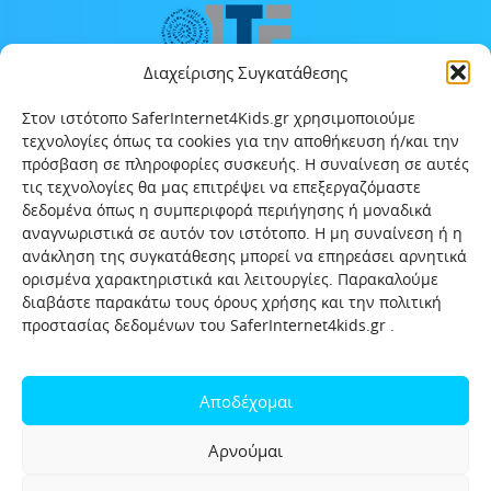
Διαχείρισης Συγκατάθεσης
Στον ιστότοπο SaferInternet4Kids.gr χρησιμοποιούμε
τεχνολογίες όπως τα cookies για την αποθήκευση ή/και την
πρόσβαση σε πληροφορίες συσκευής. Η συναίνεση σε αυτές
τις τεχνολογίες θα μας επιτρέψει να επεξεργαζόμαστε
δεδομένα όπως η συμπεριφορά περιήγησης ή μοναδικά
αναγνωριστικά σε αυτόν τον ιστότοπο. Η μη συναίνεση ή η
ανάκληση της συγκατάθεσης μπορεί να επηρεάσει αρνητικά
ορισμένα χαρακτηριστικά και λειτουργίες. Παρακαλούμε
διαβάστε παρακάτω τους όρους χρήσης και την πολιτική
προστασίας δεδομένων του SaferInternet4kids.gr .
Αρχική
Ποιοι είμαστε
Επικοινωνία
Πολιτική προστασίας δεδομένων
Αποδέχομαι
Πολιτική Προστασίας Παιδιών και Εφήβων
Όροι χρήσης
Αρνούμαι
Χρήσιμοι συνδέσμοι
Help-Line
Safeline