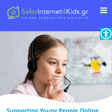
Supporting Young People Online