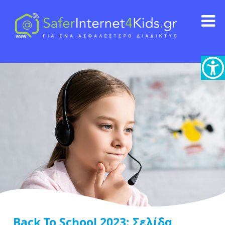
Back To School 2023: Σελίδα