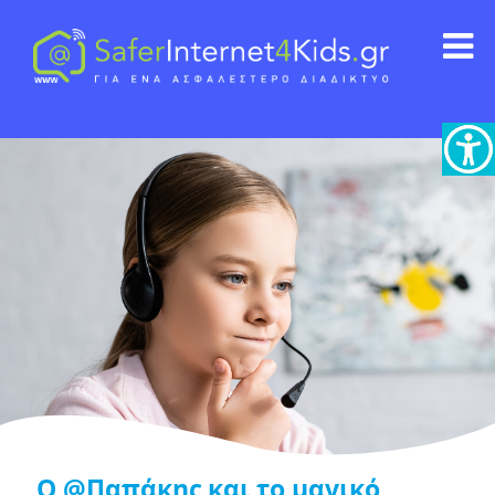
Ο @Παπάκης και το μαγικό