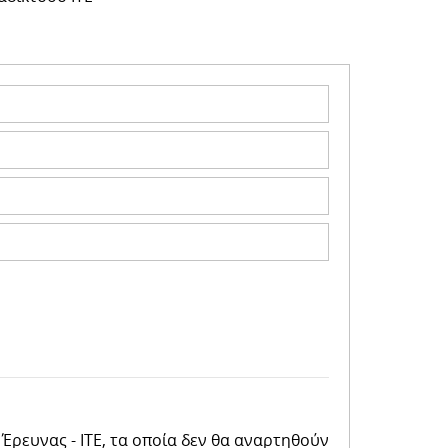
ρευνας - ΙΤΕ, τα οποία δεν θα αναρτηθούν