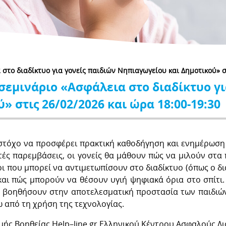
στο διαδίκτυο για γονείς παιδιών Νηπιαγωγείου και Δημοτικού» στ
σεμινάριο «Ασφάλεια στο διαδίκτυο γι
 στις 26/02/2026 και ώρα 18:00-19:30
ει στόχο να προσφέρει πρακτική καθοδήγηση και ενημέρωσ
ές παρεμβάσεις, οι γονείς θα μάθουν πώς να μιλούν στα
δυνοι που μπορεί να αντιμετωπίσουν στο διαδίκτυο (όπως ο 
και πώς μπορούν να θέσουν υγιή ψηφιακά όρια στο σπίτι
 βοηθήσουν στην αποτελεσματική προστασία των παιδιών,
ω από τη χρήση της τεχνολογίας.
μής Βοηθείας
Help
–
line
.
gr
Ελληνικού Κέντρου Ασφαλούς Δια