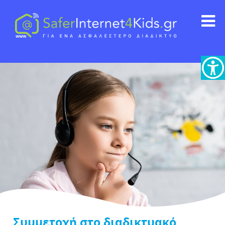
Συμμετοχή στο διαδικτυακό