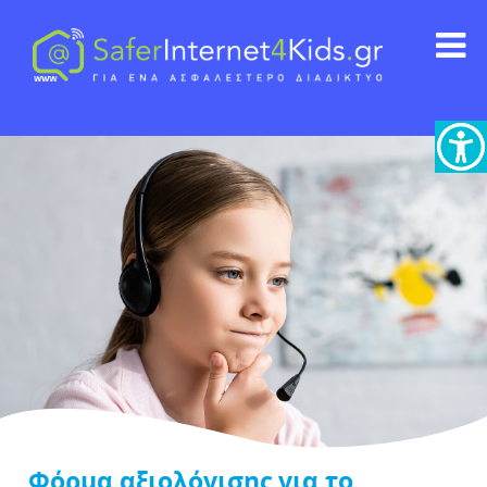
Φόρμα αξιολόγισης για το