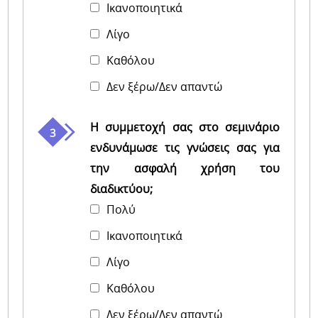
Iκανοποιητικά
Λίγο
Καθόλου
Δεν ξέρω/Δεν απαντώ
Η συμμετοχή σας στο σεμινάριο
ενδυνάμωσε τις γνώσεις σας για
την ασφαλή χρήση του
διαδικτύου;
Πολύ
Iκανοποιητικά
Λίγο
Καθόλου
Δεν ξέρω/Δεν απαντώ