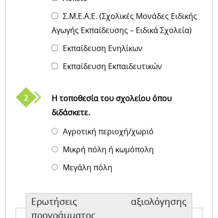
Σ.Μ.Ε.Α.E. (Σχολικές Μονάδες Ειδικής
Αγωγής Εκπαίδευσης – Ειδικά Σχολεία)
Εκπαίδευση Ενηλίκων
Εκπαίδευση Εκπαιδευτικών
Η τοποθεσία του σχολείου όπου
διδάσκετε.
Αγροτική περιοχή/χωριό
Μικρή πόλη ή κωμόπολη
Μεγάλη πόλη
Ερωτήσεις αξιολόγησης
προγράμματος