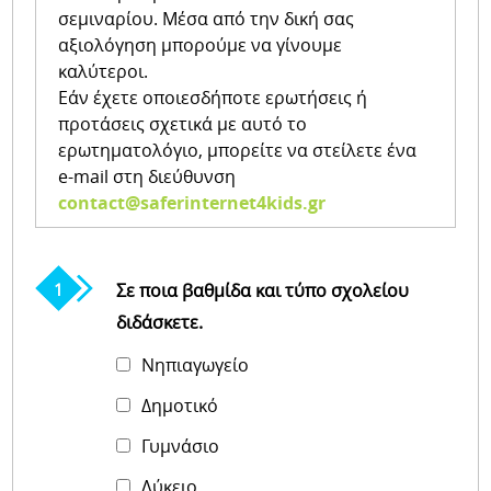
σεμιναρίου. Μέσα από την δική σας
αξιολόγηση μπορούμε να γίνουμε
καλύτεροι.
Εάν έχετε οποιεσδήποτε ερωτήσεις ή
προτάσεις σχετικά με αυτό το
ερωτηματολόγιο, μπορείτε να στείλετε ένα
e-mail στη διεύθυνση
contact@saferinternet4kids.gr
Σε ποια βαθμίδα και τύπο σχολείου
διδάσκετε.
Νηπιαγωγείο
Δημοτικό
Γυμνάσιο
Λύκειο