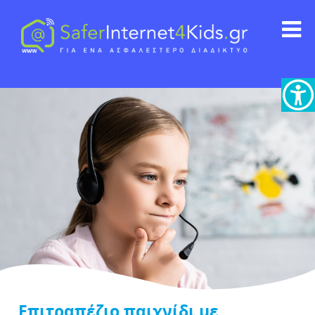
Επιτραπέζιο παιχνίδι με