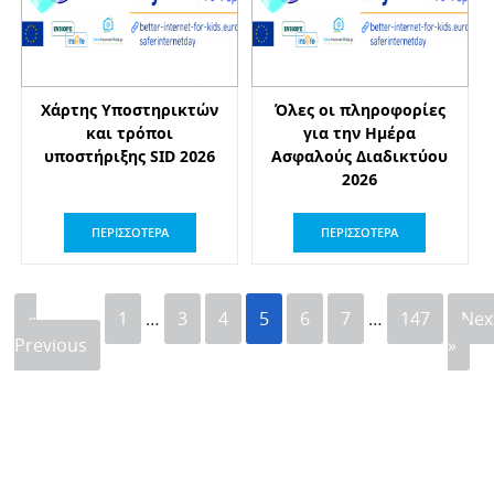
Χάρτης Υποστηρικτών
Όλες οι πληροφορίες
και τρόποι
για την Ημέρα
υποστήριξης SID 2026
Ασφαλούς Διαδικτύου
2026
ΠΕΡΙΣΣΟΤΕΡΑ
ΠΕΡΙΣΣΟΤΕΡΑ
«
1
…
3
4
5
6
7
…
147
Nex
Previous
»