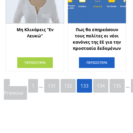
Μη Κλικάρεις “Εν
Πως θα επηρεάσουν
Λευκώ”
τους πολίτες οι νέοι
κανόνες της ΕΕ για την
προστασία δεδομένων
ΠΕΡΙΣΣΟΤΕΡΑ
ΠΕΡΙΣΣΟΤΕΡΑ
«
1
…
131
132
133
134
135
…
Previous