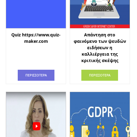
Quiz https://www.quiz-
Απάντηση στο
maker.com
φαινόμενο των ψευδών
ειδήσεων η
καλλιέργεια της
κριτικής σκέψης
ΠΕΡΙΣΣΟΤΕΡΑ
ΠΕΡΙΣΣΟΤΕΡΑ