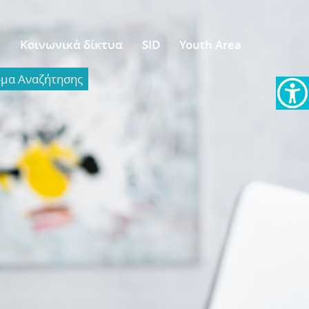
α
Κοινωνικά δίκτυα
SID
Youth Area
α Aναζήτησης