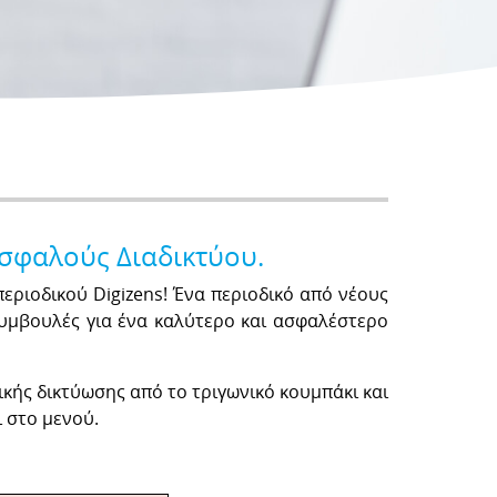
Ασφαλούς Διαδικτύου.
εριοδικού Digizens! Ένα περιοδικό από νέους
 συμβουλές για ένα καλύτερο και ασφαλέστερο
κής δικτύωσης από το τριγωνικό κουμπάκι και
ι στο μενού.