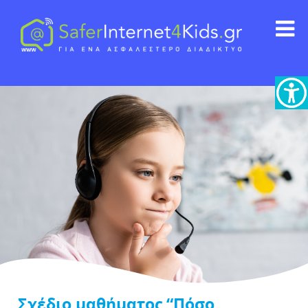
Σχέδιο μαθήματος “Πόσο