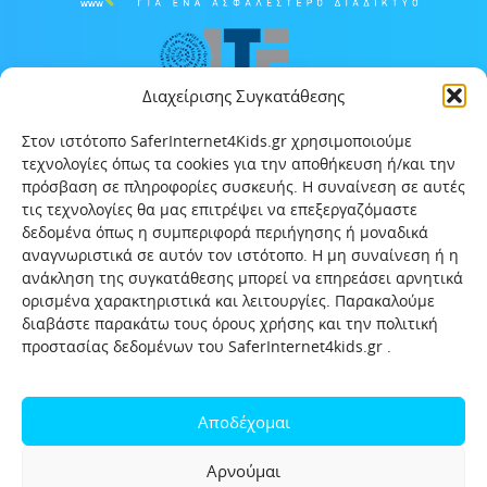
Διαχείρισης Συγκατάθεσης
Στον ιστότοπο SaferInternet4Kids.gr χρησιμοποιούμε
τεχνολογίες όπως τα cookies για την αποθήκευση ή/και την
πρόσβαση σε πληροφορίες συσκευής. Η συναίνεση σε αυτές
τις τεχνολογίες θα μας επιτρέψει να επεξεργαζόμαστε
δεδομένα όπως η συμπεριφορά περιήγησης ή μοναδικά
αναγνωριστικά σε αυτόν τον ιστότοπο. Η μη συναίνεση ή η
ανάκληση της συγκατάθεσης μπορεί να επηρεάσει αρνητικά
ορισμένα χαρακτηριστικά και λειτουργίες. Παρακαλούμε
διαβάστε παρακάτω τους όρους χρήσης και την πολιτική
προστασίας δεδομένων του SaferInternet4kids.gr .
Αρχική
Ποιοι είμαστε
Επικοινωνία
Πολιτική προστασίας δεδομένων
Αποδέχομαι
Πολιτική Προστασίας Παιδιών και Εφήβων
Όροι χρήσης
Αρνούμαι