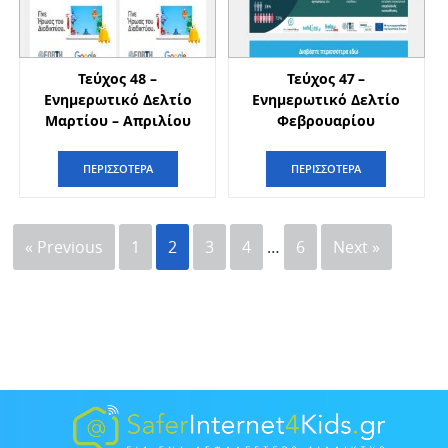
Τεύχος 48 –
Τεύχος 47 –
Ενημερωτικό Δελτίο
Ενημερωτικό Δελτίο
Μαρτίου – Απριλίου
Φεβρουαρίου
ΠΕΡΙΣΣΟΤΕΡΑ
ΠΕΡΙΣΣΟΤΕΡΑ
« Previous
1
2
3
4
…
6
Next »