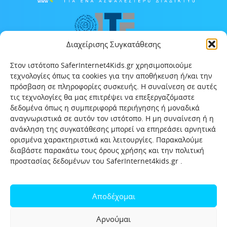
Διαχείρισης Συγκατάθεσης
Στον ιστότοπο SaferInternet4Kids.gr χρησιμοποιούμε
τεχνολογίες όπως τα cookies για την αποθήκευση ή/και την
πρόσβαση σε πληροφορίες συσκευής. Η συναίνεση σε αυτές
τις τεχνολογίες θα μας επιτρέψει να επεξεργαζόμαστε
δεδομένα όπως η συμπεριφορά περιήγησης ή μοναδικά
αναγνωριστικά σε αυτόν τον ιστότοπο. Η μη συναίνεση ή η
ανάκληση της συγκατάθεσης μπορεί να επηρεάσει αρνητικά
ορισμένα χαρακτηριστικά και λειτουργίες. Παρακαλούμε
διαβάστε παρακάτω τους όρους χρήσης και την πολιτική
προστασίας δεδομένων του SaferInternet4kids.gr .
Αρχική
Ποιοι είμαστε
Επικοινωνία
Πολιτική προστασίας δεδομένων
Αποδέχομαι
Πολιτική Προστασίας Παιδιών και Εφήβων
Όροι χρήσης
Αρνούμαι
Χρήσιμοι συνδέσμοι
Help-Line
Safeline