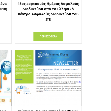
 ένα
15ος εορτασμός Ημέρας Ασφαλούς
018)
Διαδικτύου από το Ελληνικό
Κέντρο Ασφαλούς Διαδικτύου του
ΙΤΕ
ΠΕΡΙΣΣΟΤΕΡΑ