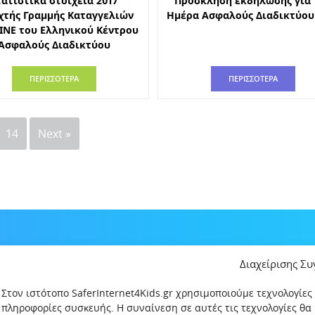
τατιστικά στοιχεία 2017
Πρόσκληση εκδήλωσης για 
χτής Γραμμής Καταγγελιών
Ημέρα Ασφαλούς Διαδικτύου
INE του Ελληνικού Κέντρου
Ασφαλούς Διαδικτύου
ΠΕΡΙΣΣΟΤΕΡΑ
ΠΕΡΙΣΣΟΤΕΡΑ
14
Next »
Διαχείρισης Σ
Στον ιστότοπο SaferInternet4Kids.gr χρησιμοποιούμε τεχνολογίες
πληροφορίες συσκευής. Η συναίνεση σε αυτές τις τεχνολογίες θα