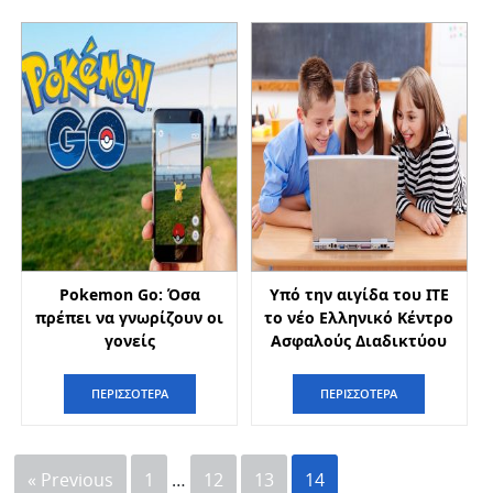
Pokemon Go: Όσα
Υπό την αιγίδα του ΙΤΕ
πρέπει να γνωρίζουν οι
το νέο Ελληνικό Κέντρο
γονείς
Ασφαλούς Διαδικτύου
ΠΕΡΙΣΣΟΤΕΡΑ
ΠΕΡΙΣΣΟΤΕΡΑ
« Previous
1
…
12
13
14