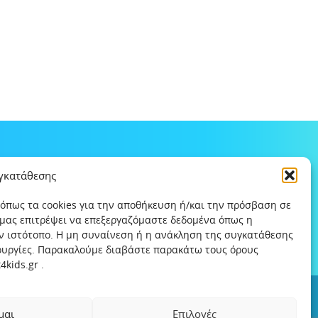
υγκατάθεσης
 όπως τα cookies για την αποθήκευση ή/και την πρόσβαση σε
 μας επιτρέψει να επεξεργαζόμαστε δεδομένα όπως η
ν ιστότοπο. Η μη συναίνεση ή η ανάκληση της συγκατάθεσης
τουργίες. Παρακαλούμε διαβάστε παρακάτω τους όρους
kids.gr .
ς
Χρήσιμοι συνδέσμοι
Help-Line
Safeline
μαι
Επιλογές