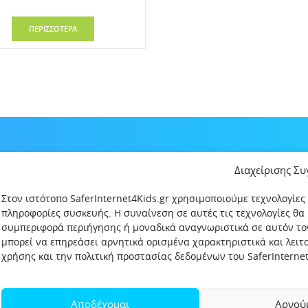
ΠΕΡΙΣΣΟΤΕΡΑ
Διαχείρισης Σ
Στον ιστότοπο SaferInternet4Kids.gr χρησιμοποιούμε τεχνολογίες
πληροφορίες συσκευής. Η συναίνεση σε αυτές τις τεχνολογίες θα
συμπεριφορά περιήγησης ή μοναδικά αναγνωριστικά σε αυτόν το
μπορεί να επηρεάσει αρνητικά ορισμένα χαρακτηριστικά και λει
χρήσης και την πολιτική προστασίας δεδομένων του SaferInternet4
δεδομένων
Πολιτική Προστασίας Παιδιών και Εφήβων
Όροι χρήση
Αποδέχομαι
Αρνού