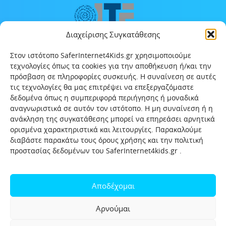
Διαχείρισης Συγκατάθεσης
Στον ιστότοπο SaferInternet4Kids.gr χρησιμοποιούμε
τεχνολογίες όπως τα cookies για την αποθήκευση ή/και την
πρόσβαση σε πληροφορίες συσκευής. Η συναίνεση σε αυτές
τις τεχνολογίες θα μας επιτρέψει να επεξεργαζόμαστε
δεδομένα όπως η συμπεριφορά περιήγησης ή μοναδικά
αναγνωριστικά σε αυτόν τον ιστότοπο. Η μη συναίνεση ή η
ανάκληση της συγκατάθεσης μπορεί να επηρεάσει αρνητικά
ορισμένα χαρακτηριστικά και λειτουργίες. Παρακαλούμε
διαβάστε παρακάτω τους όρους χρήσης και την πολιτική
προστασίας δεδομένων του SaferInternet4kids.gr .
Αρχική
Ποιοι είμαστε
Επικοινωνία
Πολιτική προστασίας δεδομένων
Αποδέχομαι
Πολιτική Προστασίας Παιδιών και Εφήβων
Όροι χρήσης
Αρνούμαι
Χρήσιμοι συνδέσμοι
Help-Line
Safeline