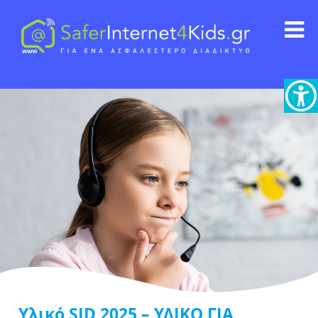
Υλικό SID 2025 – ΥΛΙΚΟ ΓΙΑ