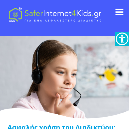
Ασφαλής χρήση του Διαδικτύου: