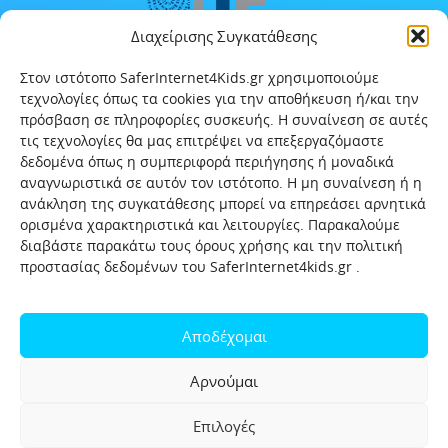
Διαχείρισης Συγκατάθεσης
Στον ιστότοπο SaferInternet4Kids.gr χρησιμοποιούμε
τεχνολογίες όπως τα cookies για την αποθήκευση ή/και την
πρόσβαση σε πληροφορίες συσκευής. Η συναίνεση σε αυτές
τις τεχνολογίες θα μας επιτρέψει να επεξεργαζόμαστε
δεδομένα όπως η συμπεριφορά περιήγησης ή μοναδικά
αναγνωριστικά σε αυτόν τον ιστότοπο. Η μη συναίνεση ή η
ανάκληση της συγκατάθεσης μπορεί να επηρεάσει αρνητικά
ορισμένα χαρακτηριστικά και λειτουργίες. Παρακαλούμε
διαβάστε παρακάτω τους όρους χρήσης και την πολιτική
προστασίας δεδομένων του SaferInternet4kids.gr .
Αρχική
Ποιοι είμαστε
Επικοινωνία
Πολιτική προστασίας δεδομένων
Αποδέχομαι
Πολιτική Προστασίας Παιδιών και Εφήβων
Όροι χρήσης
Αρνούμαι
Χρήσιμοι συνδέσμοι
Help-Line
Safeline
Επιλογές