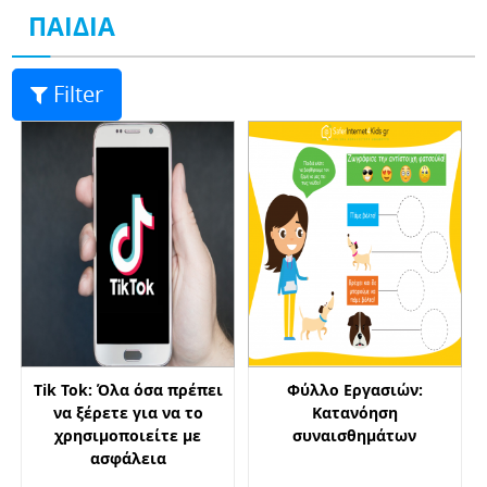
ΠΑΙΔΙΑ
Filter
Τik Tok: Όλα όσα πρέπει
Φύλλο Εργασιών:
να ξέρετε για να το
Κατανόηση
χρησιμοποιείτε με
συναισθημάτων
ασφάλεια