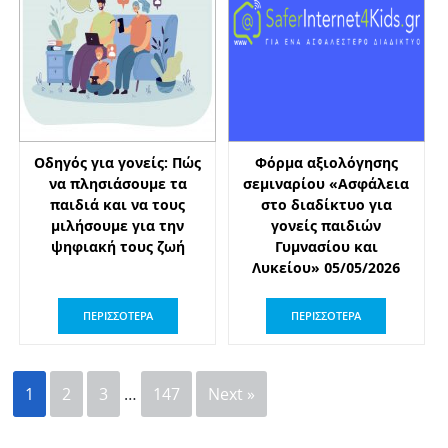
Οδηγός για γονείς: Πώς
Φόρμα αξιολόγησης
να πλησιάσουμε τα
σεμιναρίου «Ασφάλεια
παιδιά και να τους
στο διαδίκτυο για
μιλήσουμε για την
γονείς παιδιών
ψηφιακή τους ζωή
Γυμνασίου και
Λυκείου» 05/05/2026
ΠΕΡΙΣΣΟΤΕΡΑ
ΠΕΡΙΣΣΟΤΕΡΑ
1
2
3
…
147
Next »