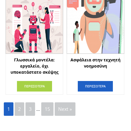
Γλωσσικά μοντέλα:
Ασφάλεια στην τεχνητή
εργαλείο, όχι
νοημοσύνη
υποκατάστατο σκέψης
ΠΕΡΙΣΣΟΤΕΡΑ
ΠΕΡΙΣΣΟΤΕΡΑ
1
2
3
…
15
Next »