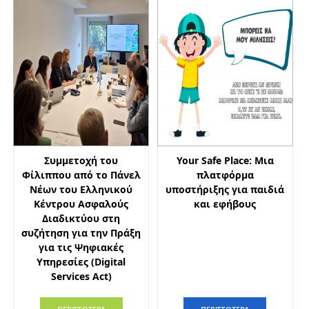
Συμμετοχή του
Your Safe Place: Μια
Φίλιππου από το Πάνελ
πλατφόρμα
Νέων του Ελληνικού
υποστήριξης για παιδιά
Κέντρου Ασφαλούς
και εφήβους
Διαδικτύου στη
συζήτηση για την Πράξη
για τις Ψηφιακές
Υπηρεσίες (Digital
Services Act)