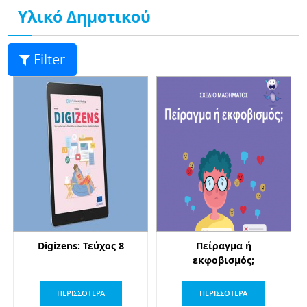
Υλικό Δημοτικού
Filter
Digizens: Τεύχος 8
Πείραγμα ή
εκφοβισμός;
ΠΕΡΙΣΣΟΤΕΡΑ
ΠΕΡΙΣΣΟΤΕΡΑ