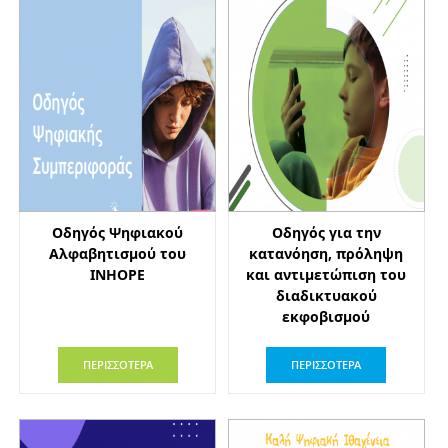
Οδηγός Ψηφιακού
Οδηγός για την
Αλφαβητισμού του
κατανόηση, πρόληψη
INHOPE
και αντιμετώπιση του
διαδικτυακού
εκφοβισμού
ΠΕΡΙΣΣΟΤΕΡΑ
ΠΕΡΙΣΣΟΤΕΡΑ