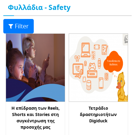
Φυλλάδια - Safety
Filter
Η επίδραση των Reels,
Τετράδιο
Shorts και Stories στη
δραστηριοτήτων
συγκέντρωση της
Digiduck
προσοχής μας