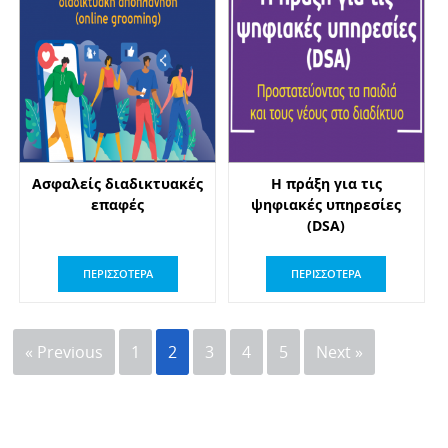
Ασφαλείς διαδικτυακές
Η πράξη για τις
επαφές
ψηφιακές υπηρεσίες
(DSA)
ΠΕΡΙΣΣΟΤΕΡΑ
ΠΕΡΙΣΣΟΤΕΡΑ
« Previous
1
2
3
4
5
Next »