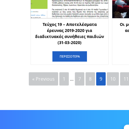
Τεύχος 19 – Αποτελέσματα
Οι μ
έρευνας 2019-2020 για
α
διαδικτυακές συνήθειες παιδιών
(31-03-2020)
ΠΕΡΙΣΣΟΤΕΡΑ
« Previous
1
…
7
8
9
10
11