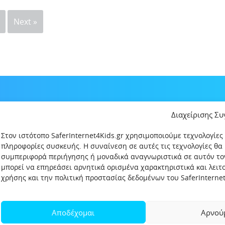
Next »
Διαχείρισης Σ
Στον ιστότοπο SaferInternet4Kids.gr χρησιμοποιούμε τεχνολογίες
πληροφορίες συσκευής. Η συναίνεση σε αυτές τις τεχνολογίες θα
συμπεριφορά περιήγησης ή μοναδικά αναγνωριστικά σε αυτόν το
μπορεί να επηρεάσει αρνητικά ορισμένα χαρακτηριστικά και λει
χρήσης και την πολιτική προστασίας δεδομένων του SaferInternet4
δεδομένων
Πολιτική Προστασίας Παιδιών και Εφήβων
Όροι χρήση
Αποδέχομαι
Αρνού