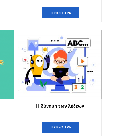
ΠΕΡΙΣΣΟΤΕΡΑ
ο
H δύναμη των λέξεων
ΠΕΡΙΣΣΟΤΕΡΑ