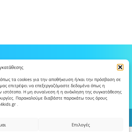
υγκατάθεσης
 όπως τα cookies για την αποθήκευση ή/και την πρόσβαση σε
 μας επιτρέψει να επεξεργαζόμαστε δεδομένα όπως η
ν ιστότοπο. Η μη συναίνεση ή η ανάκληση της συγκατάθεσης
τουργίες. Παρακαλούμε διαβάστε παρακάτω τους όρους
kids.gr .
ς
Χρήσιμοι συνδέσμοι
Help-Line
Safeline
μαι
Επιλογές