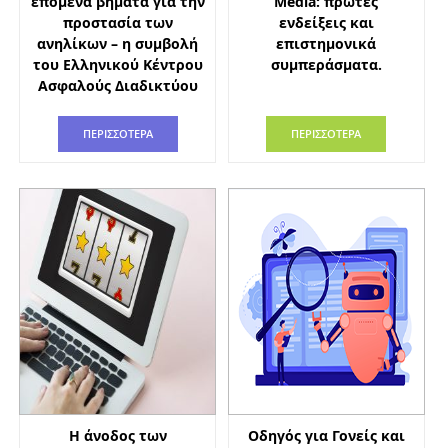
επόμενα βήματα για την
Media: πρώτες
προστασία των
ενδείξεις και
ανηλίκων – η συμβολή
επιστημονικά
του Ελληνικού Κέντρου
συμπεράσματα.
Ασφαλούς Διαδικτύου
ΠΕΡΙΣΣΟΤΕΡΑ
ΠΕΡΙΣΣΟΤΕΡΑ
Η άνοδος των
Οδηγός για Γονείς και