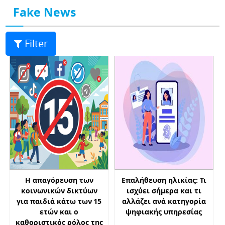
Fake News
Filter
Η απαγόρευση των
Επαλήθευση ηλικίας: Τι
κοινωνικών δικτύων
ισχύει σήμερα και τι
για παιδιά κάτω των 15
αλλάζει ανά κατηγορία
ετών και ο
ψηφιακής υπηρεσίας
καθοριστικός ρόλος της