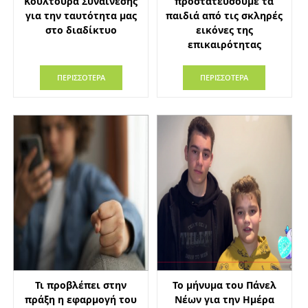
Κουλτούρα Συναίνεσης
προστατεύσουμε τα
για την ταυτότητα μας
παιδιά από τις σκληρές
στο διαδίκτυο
εικόνες της
επικαιρότητας
ΠΕΡΙΣΣΟΤΕΡΑ
ΠΕΡΙΣΣΟΤΕΡΑ
Τι προβλέπει στην
Το μήνυμα του Πάνελ
πράξη η εφαρμογή του
Νέων για την Ημέρα