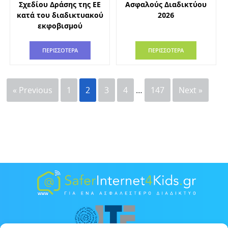
Σχεδίου Δράσης της ΕΕ
Ασφαλούς Διαδικτύου
κατά του διαδικτυακού
2026
εκφοβισμού
ΠΕΡΙΣΣΟΤΕΡΑ
ΠΕΡΙΣΣΟΤΕΡΑ
« Previous
1
2
3
4
…
147
Next »