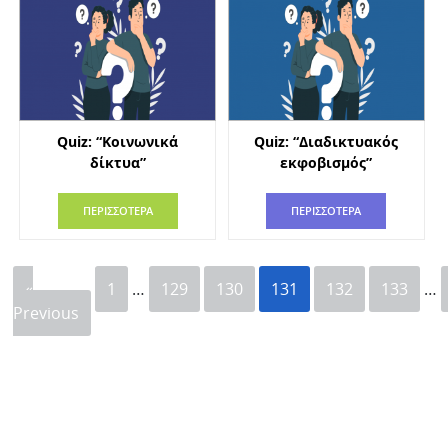
Quiz: “Κοινωνικά
Quiz: “Διαδικτυακός
δίκτυα”
εκφοβισμός”
ΠΕΡΙΣΣΟΤΕΡΑ
ΠΕΡΙΣΣΟΤΕΡΑ
«
1
…
129
130
131
132
133
…
Previous