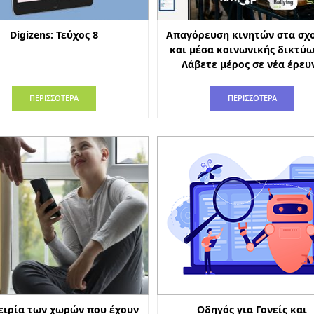
Digizens: Τεύχος 8
Απαγόρευση κινητών στα σχ
και μέσα κοινωνικής δικτύω
Λάβετε μέρος σε νέα έρευ
ΠΕΡΙΣΣΟΤΕΡΑ
ΠΕΡΙΣΣΟΤΕΡΑ
ειρία των χωρών που έχουν
Οδηγός για Γονείς και