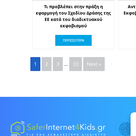
Τι προβλέπει στην πράξη η
Αντ
εφαρμογή του Σχεδίου Δράσης της
Εκφοβ
ΕΕ κατά του διαδικτυακού
εκφοβισμού
ΠΕΡΙΣΣΟΤΕΡΑ
1
2
3
…
33
Next »