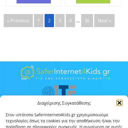
« Previous
1
2
3
4
…
36
Next »
Διαχείρισης Συγκατάθεσης
Στον ιστότοπο SaferInternet4Kids.gr χρησιμοποιούμε
τεχνολογίες όπως τα cookies για την αποθήκευση ή/και την
πρόσβαση σε πληροφορίες συσκευής. Η συναίνεση σε αυτές