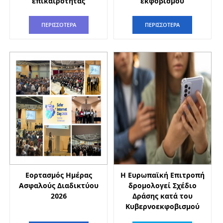
επικαιρότητας
εκφοβισμού
ΠΕΡΙΣΣΟΤΕΡΑ
ΠΕΡΙΣΣΟΤΕΡΑ
Εορτασμός Ημέρας
Η Ευρωπαϊκή Επιτροπή
Ασφαλούς Διαδικτύου
δρομολογεί Σχέδιο
2026
Δράσης κατά του
Κυβερνοεκφοβισμού