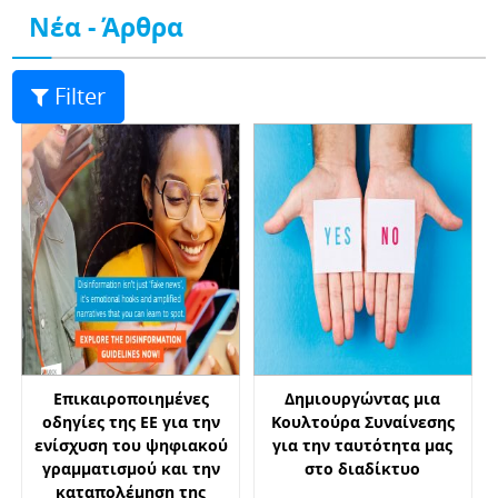
Νέα - Άρθρα
Filter
Επικαιροποιημένες
Δημιουργώντας μια
οδηγίες της ΕΕ για την
Κουλτούρα Συναίνεσης
ενίσχυση του ψηφιακού
για την ταυτότητα μας
γραμματισμού και την
στο διαδίκτυο
καταπολέμηση της