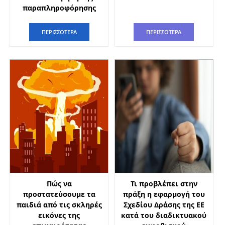
παραπληροφόρησης
ΠΕΡΙΣΣΟΤΕΡΑ
ΠΕΡΙΣΣΟΤΕΡΑ
Πώς να
Τι προβλέπει στην
προστατεύσουμε τα
πράξη η εφαρμογή του
παιδιά από τις σκληρές
Σχεδίου Δράσης της ΕΕ
εικόνες της
κατά του διαδικτυακού