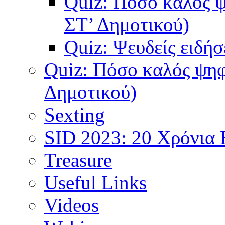
Quiz: Πόσο καλός ψη
ΣΤ’ Δημοτικού)
Quiz: Ψευδείς ειδήσ
Quiz: Πόσο καλός ψηφι
Δημοτικού)
Sexting
SID 2023: 20 Χρόνια
Treasure
Useful Links
Videos