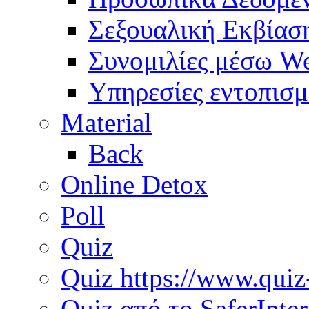
Σεξουαλική Εκβίασ
Συνομιλίες μέσω W
Υπηρεσίες εντοπισμ
Material
Back
Online Detox
Poll
Quiz
Quiz https://www.qui
Quiz από το SaferInte