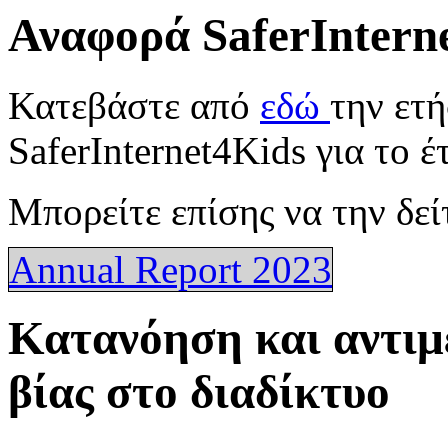
Αναφορά SaferIntern
Κατεβάστε από
εδώ
την ετ
SaferInternet4Kids για το έ
Μπορείτε επίσης να την δε
Annual Report 2023
Κατανόηση και αντιμ
βίας στο διαδίκτυο