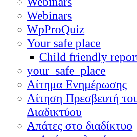
Webinars
Webinars
WpProQuiz
Your safe place
Child friendly repor
your_safe_place
Αίτημα Ενημέρωσης
Αίτηση Πρεσβευτή το
Διαδικτύου
Απάτες στο διαδίκτυο