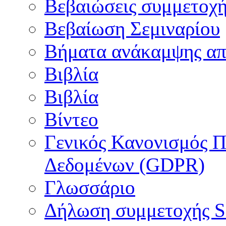
Βεβαιώσεις συμμετοχ
Βεβαίωση Σεμιναρίου
Βήματα ανάκαμψης απ
Βιβλία
Βιβλία
Βίντεο
Γενικός Κανονισμός 
Δεδομένων (GDPR)
Γλωσσάριο
Δήλωση συμμετοχής S