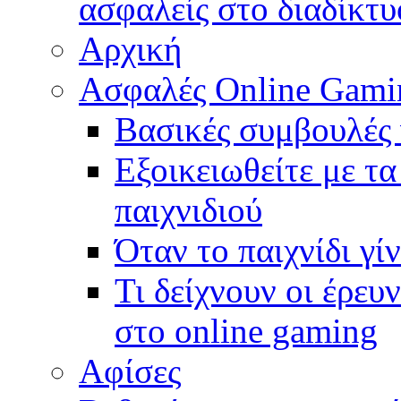
ασφαλείς στο διαδίκτυ
Αρχική
Ασφαλές Online Gamin
Βασικές συμβουλές 
Εξοικειωθείτε με τα
παιχνιδιού
Όταν το παιχνίδι γί
Τι δείχνουν οι έρευν
στο online gaming
Αφίσες