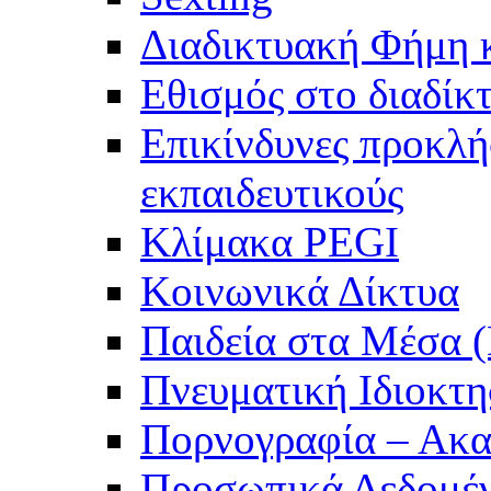
Διαδικτυακή Φήμη 
Εθισμός στο διαδίκ
Επικίνδυνες προκλήσ
εκπαιδευτικούς
Κλίμακα PEGI
Κοινωνικά Δίκτυα
Παιδεία στα Μέσα (D
Πνευματική Ιδιοκτη
Πορνογραφία – Ακα
Προσωπικά Δεδομέ