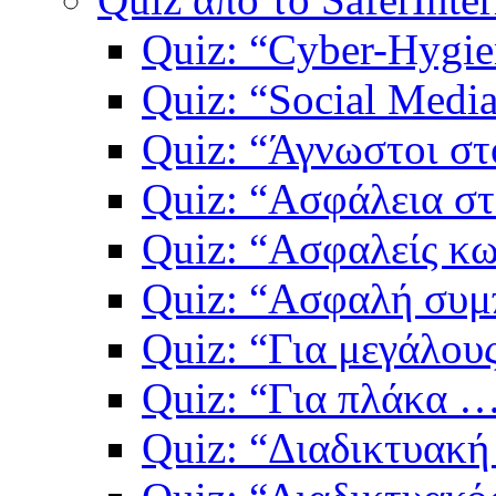
Quiz: “Cyber-Hygie
Quiz: “Social Medi
Quiz: “Άγνωστοι στ
Quiz: “Ασφάλεια στ
Quiz: “Ασφαλείς κω
Quiz: “Ασφαλή συμπ
Quiz: “Για μεγάλους
Quiz: “Για πλάκα 
Quiz: “Διαδικτυακή