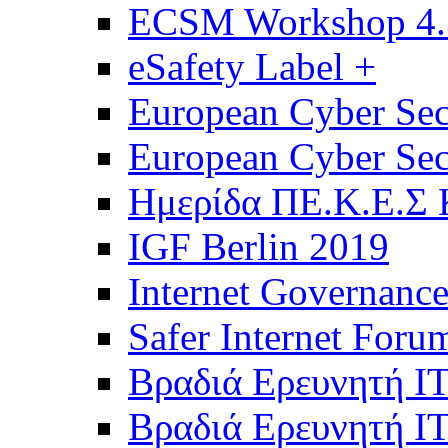
ECSM Workshop 4.
eSafety Label +
European Cyber Sec
European Cyber Sec
Hμερίδα ΠΕ.Κ.Ε.Σ 
IGF Berlin 2019
Internet Governanc
Safer Internet Foru
Βραδιά Ερευνητή Ι
Βραδιά Ερευνητή Ι