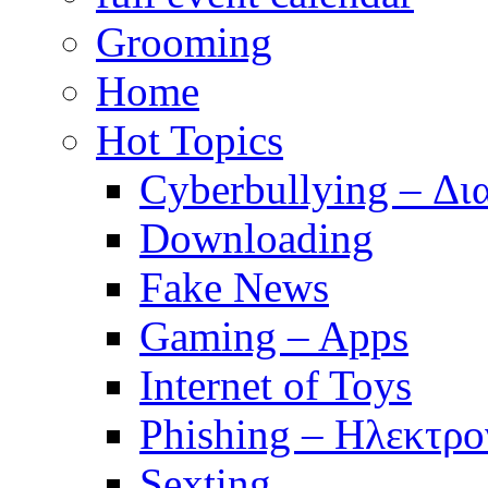
Grooming
Home
Hot Topics
Cyberbullying – Δι
Downloading
Fake News
Gaming – Apps
Internet of Toys
Phishing – Ηλεκτρ
Sexting