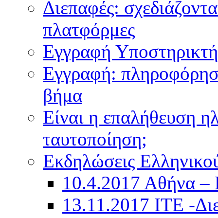
Διεπαφές: σχεδιάζοντα
πλατφόρμες
Εγγραφή Υποστηρικτή
Εγγραφή: πληροφόρησ
βήμα
Είναι η επαλήθευση ηλι
ταυτοποίηση;
Εκδηλώσεις Ελληνικο
10.4.2017 Αθήνα – 
13.11.2017 ITE -Δι