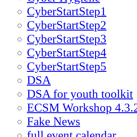
CyberStartStep1
CyberStartStep2
CyberStartStep3
CyberStartStep4
CyberStartStep5
DSA
DSA for youth toolkit
ECSM Workshop 4.3.
Fake News
full event calendar